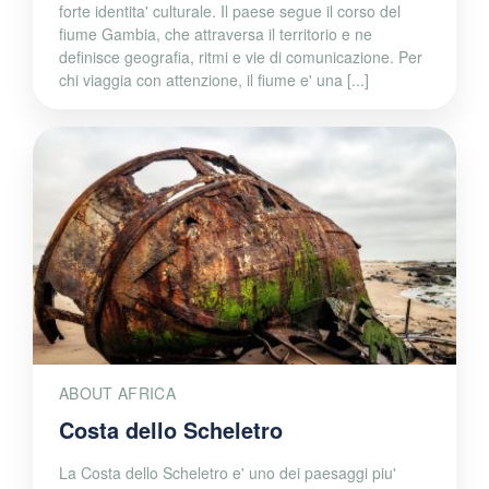
forte identita' culturale. Il paese segue il corso del
fiume Gambia, che attraversa il territorio e ne
definisce geografia, ritmi e vie di comunicazione. Per
chi viaggia con attenzione, il fiume e' una [...]
ABOUT AFRICA
Costa dello Scheletro
La Costa dello Scheletro e' uno dei paesaggi piu'