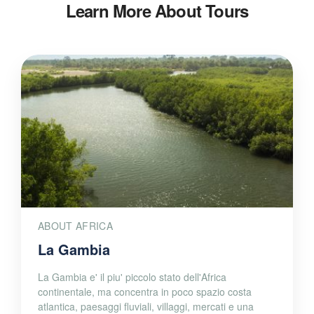
Learn More About Tours
ABOUT AFRICA
La Gambia
La Gambia e' il piu' piccolo stato dell'Africa
continentale, ma concentra in poco spazio costa
atlantica, paesaggi fluviali, villaggi, mercati e una