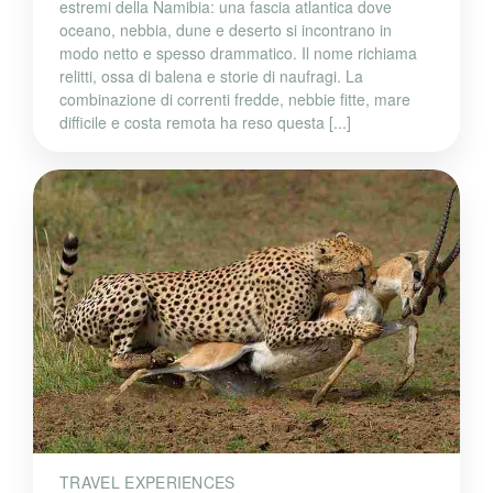
estremi della Namibia: una fascia atlantica dove
oceano, nebbia, dune e deserto si incontrano in
modo netto e spesso drammatico. Il nome richiama
relitti, ossa di balena e storie di naufragi. La
combinazione di correnti fredde, nebbie fitte, mare
difficile e costa remota ha reso questa [...]
TRAVEL EXPERIENCES