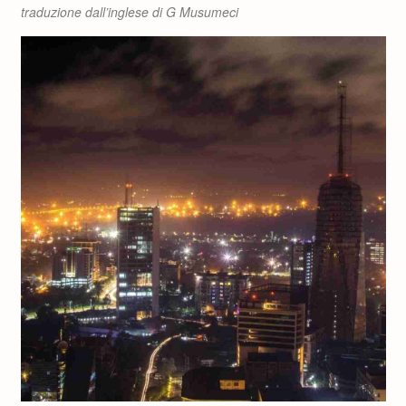
traduzione dall’inglese di G Musumeci