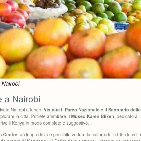
a Nairobi
 a Nairobi
ivete Nairobi a fondo.
Visitate il Parco Nazionale e il Santuario delle
lorare la città. Potrete ammirare
il Museo Karen Blixen
, dedicato all
crive il Kenya in modo completo e suggestivo.
s Centre
, un luogo dove è possibile vedere la cultura delle tribù locali