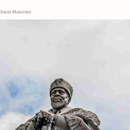
: Grazia Musumeci