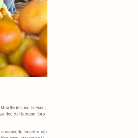
 Giraffe
incluso in esso,
’autrice del famoso libro
 e conoscerla incontrando