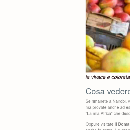
la vivace e colorat
Cosa vedere
Se rimanete a Nairobi, v
ma provate anche ad esp
“La mia Africa” che des
Oppure visitate
il Boma