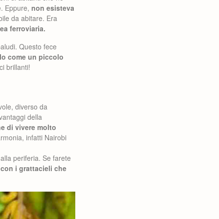
e. Eppure,
non esisteva
ile da abitare. Era
ea ferroviaria.
paludi. Questo fece
olo come un piccolo
 brillanti!
evole, diverso da
 vantaggi della
e di vivere molto
rmonia, infatti Nairobi
alla periferia. Se farete
n i grattacieli che