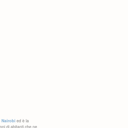
e
Nairobi
ed è la
oni di abitanti che ne