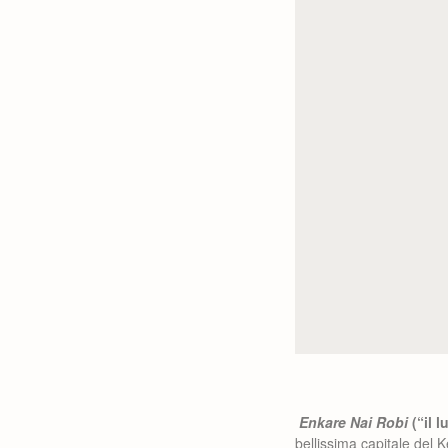
Enkare Nai Robi
(“il 
bellissima capitale del K