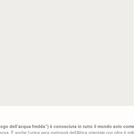
luogo dell’acqua fredda”) è conosciuta in tutto il mondo solo com
enya. È anche l’unica vera metropoli dell’Africa orientale con oltre 6 mili