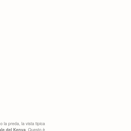
la preda, la vista tipica
tale del Kenya
. Questo è