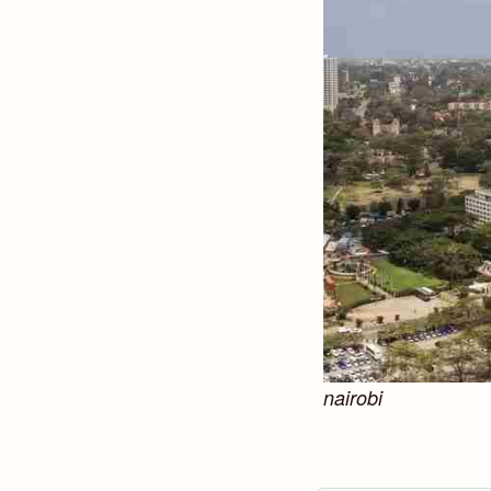
nairobi