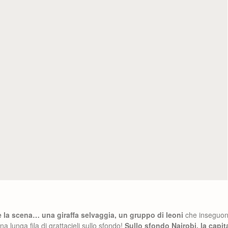
 la scena… una giraffa selvaggia, un gruppo di leoni
che inseguono 
na lunga fila di grattacieli sullo sfondo!
Sullo sfondo Nairobi, la capi