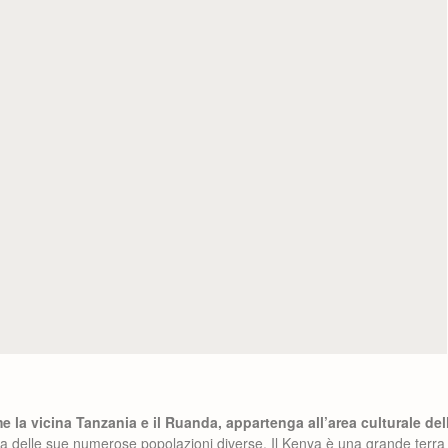
e la vicina Tanzania e il Ruanda, appartenga all’area culturale del
sa delle sue numerose popolazioni diverse. Il Kenya è una grande terra 