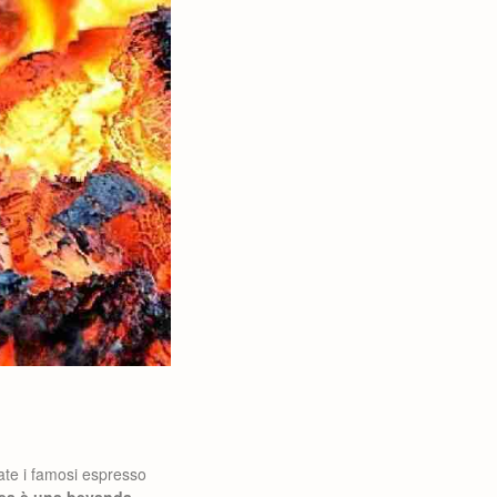
ate i famosi espresso