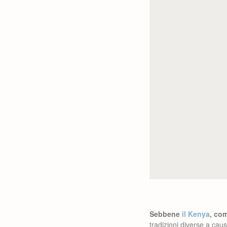
Sebbene
il Kenya
, com
tradizioni diverse a cau