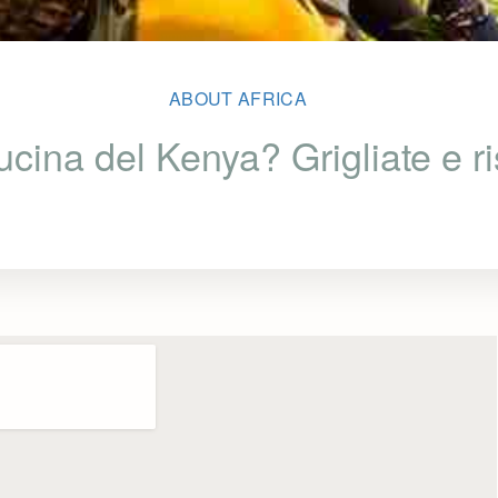
ABOUT AFRICA
cina del Kenya? Grigliate e r