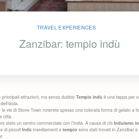
TRAVEL EXPERIENCES
Zanzibar: tempio indù
e principali attrazioni, ma senza dubbio
Tempio indù
è una tappa per 
dell’isola.
r le vie di Stone Town noterete spesso una colorata forma di gelato a f
a città.
e stato un centro commerciale con l’India. A causa di ciò
Induismo in
va di piccoli
Indù
insediamenti e
tempio
sono stati trovati in Zanzibar e 
r.