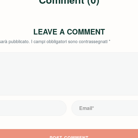
LEAVE A COMMENT
 sarà pubblicato.
I campi obbligatori sono contrassegnati
*