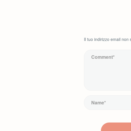
Il tuo indirizzo email non