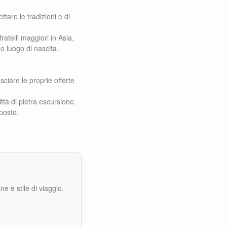
ettare le tradizioni e di
atelli maggiori in Asia,
uo luogo di nascita.
sciare le proprie offerte
ttà di pietra escursione.
 posto.
e e stile di viaggio.