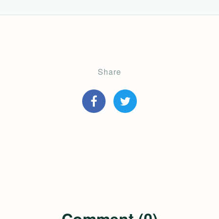
Share
Comment (0)