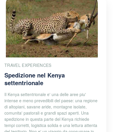
TRAVEL EXPERIENCES
Spedizione nel Kenya
settentrionale
Il Kenya settentrionale e' una delle aree piu'
intense e meno prevedibili del paese: una regione
di altopiani, savane aride, montagne isolate,
comunita' pastorali e grandi spazi aperti. Una
spedizione in questa parte del Kenya richiede
tempi corretti, logistica solida e una lettura attenta
del territorio. Non e' un viaggio da consumare in