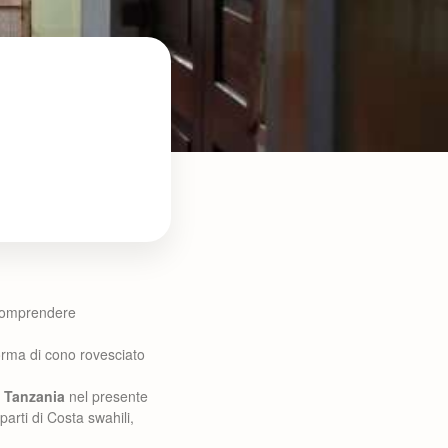
comprendere
orma di cono rovesciato
 Tanzania
nel presente
parti di Costa swahili,