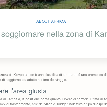
ABOUT AFRICA
soggiornare nella zona di K
 zona di Kampala
non è una classifica di strutture né una promessa di 
po di soggiorno più adatto al ritmo del viaggio.
re l’area giusta
na di Kampala, la posizione conta quanto il livello di comfort. Prima di s
tempi di trasferimento, stile del viaggio, budget indicativo e tipo di esper