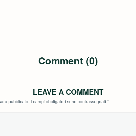
Comment (0)
LEAVE A COMMENT
 sarà pubblicato.
I campi obbligatori sono contrassegnati
*