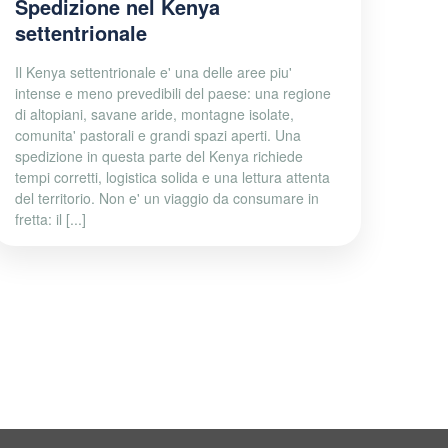
Spedizione nel Kenya
settentrionale
Il Kenya settentrionale e' una delle aree piu'
intense e meno prevedibili del paese: una regione
di altopiani, savane aride, montagne isolate,
comunita' pastorali e grandi spazi aperti. Una
spedizione in questa parte del Kenya richiede
tempi corretti, logistica solida e una lettura attenta
del territorio. Non e' un viaggio da consumare in
fretta: il [...]