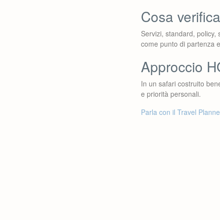
Cosa verific
Servizi, standard, policy,
come punto di partenza e 
Approccio 
In un safari costruito ben
e priorità personali.
Parla con il Travel Plan