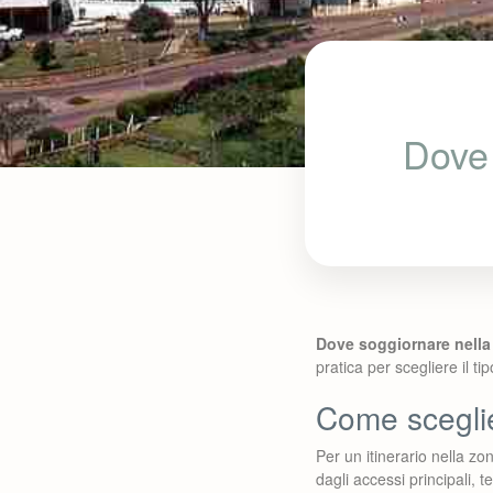
Dove 
Dove soggiornare nella
pratica per scegliere il ti
Come sceglie
Per un itinerario nella zo
dagli accessi principali, 