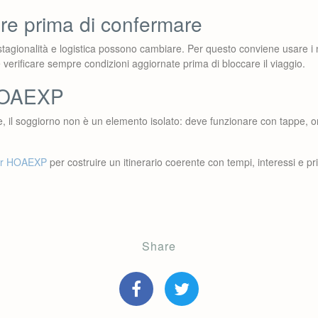
are prima di confermare
 stagionalità e logistica possono cambiare. Per questo conviene usare i 
verificare sempre condizioni aggiornate prima di bloccare il viaggio.
HOAEXP
e, il soggiorno non è un elemento isolato: deve funzionare con tappe, orar
ner HOAEXP
per costruire un itinerario coerente con tempi, interessi e pri
Share