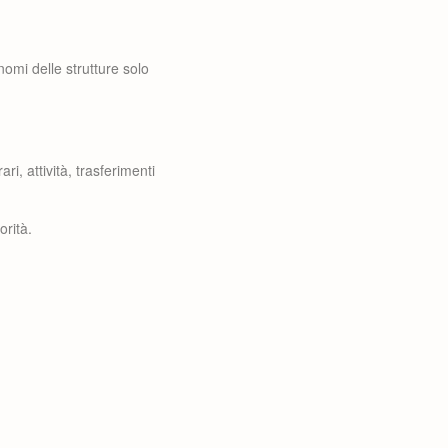
nomi delle strutture solo
i, attività, trasferimenti
orità.