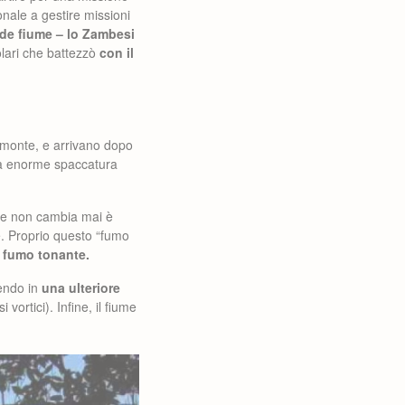
nale a gestire missioni
de fiume – lo Zambesi
lari che battezzò
con il
 monte, e arrivano dopo
una enorme spaccatura
che non cambia mai è
e. Proprio questo “fumo
l fumo tonante.
dendo in
una ulteriore
vortici). Infine, il fiume