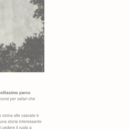
bellissimo parco
corsi per safari che
ù vicina alle cascate è
 una storia interessante
 cedere il ruolo a