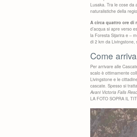
Lusaka. Tra le cose da a
naturalistiche della regi
A circa quattro ore di
d’acqua si apre verso es
la Foresta Sijarira e – 
di 2 km da Livingstone, s
Come arriva
Per arrivare alle Cascate
scalo è ottimamente coll
Livingstone e le cittadi
cascate. Spesso si tratt
Avani Victoria Falls Reso
LA FOTO SOPRA IL TI