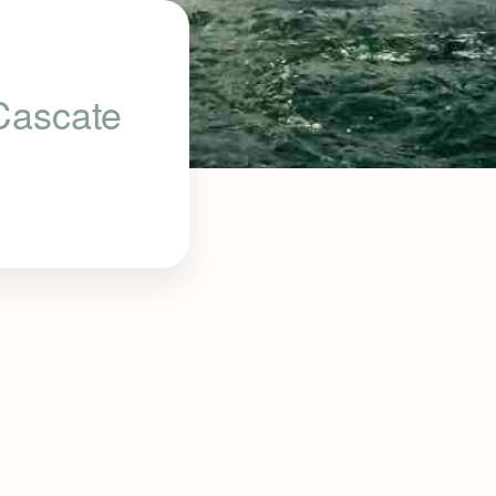
 Cascate