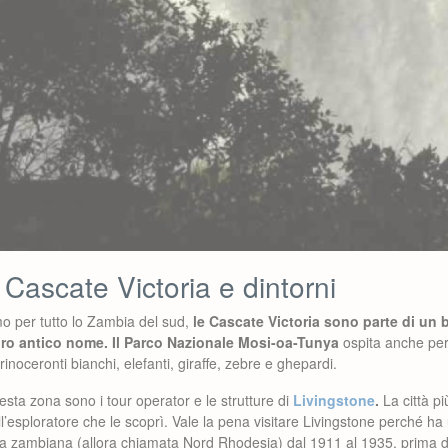
 Cascate Victoria e dintorni
smo per tutto lo Zambia del sud,
le Cascate Victoria sono parte di un 
loro antico nome. Il Parco Nazionale Mosi-oa-Tunya
ospita anche per
rinoceronti bianchi, elefanti, giraffe, zebre e ghepardi.
uesta zona sono i tour operator e le strutture di
Livingstone
.
La città pi
l’esploratore che le scoprì. Vale la pena visitare Livingstone perché ha
nia zambiana (allora chiamata Nord Rhodesia) dal 1911 al 1935, prima di