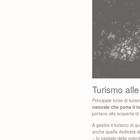
Turismo alle
Principale fonte di turi
naturale che porta il 
portano alla scoperta di 
A gestire il turismo di q
anche quella dedicata al
– fu capitale della colo