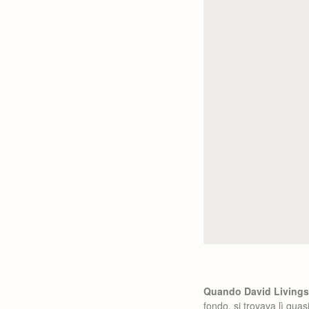
Quando David Livingst
fondo, si trovava lì qua