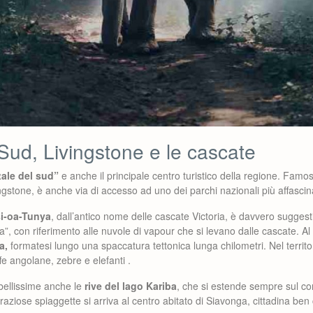
Sud, Livingstone e le cascate
tale del sud”
e anche il principale centro turistico della regione. Famo
gstone, è anche via di accesso ad uno dei parchi nazionali più affascina
i-oa-Tunya
, dall’antico nome delle cascate Victoria, è davvero suggesti
, con riferimento alle nuvole di vapour che si levano dalle cascate. Al 
a,
formatesi lungo una spaccatura tettonica lunga chilometri. Nel territo
ffe angolane, zebre e elefanti .
 bellissime anche le
rive del lago Kariba
, che si estende sempre sul co
raziose spiaggette si arriva al centro abitato di Siavonga, cittadina ben