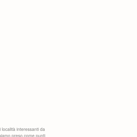
i località interessanti da
abbiamo preso come punti