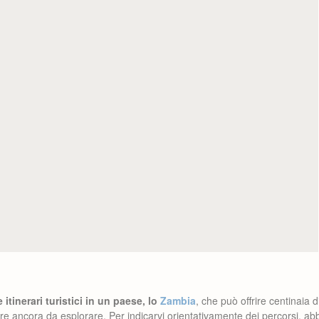
 itinerari turistici in un paese, lo
Zambia
, che può offrire centinaia d
altre ancora da esplorare. Per indicarvi orientativamente dei percorsi, 