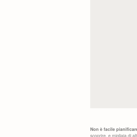
Non è facile pianificare
scoprire, e migliaia di 