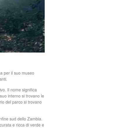
sa per il suo museo
nti.
vo. Il nome significa
suo interno si trovano le
rio del parco si trovano
nfine sud dello Zambia.
 curata e ricca di verde e