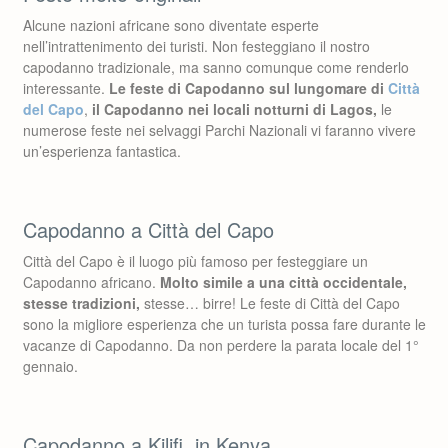
Alcune nazioni africane sono diventate esperte
nell’intrattenimento dei turisti. Non festeggiano il nostro
capodanno tradizionale, ma sanno comunque come renderlo
interessante.
Le feste di Capodanno sul lungomare di
Città
del Capo
,
il Capodanno nei locali notturni di Lagos,
le
numerose feste nei selvaggi Parchi Nazionali vi faranno vivere
un’esperienza fantastica.
Capodanno a Città del Capo
Città del Capo è il luogo più famoso per festeggiare un
Capodanno africano.
Molto simile a una città occidentale,
stesse tradizioni,
stesse… birre! Le feste di Città del Capo
sono la migliore esperienza che un turista possa fare durante le
vacanze di Capodanno. Da non perdere la parata locale del 1°
gennaio.
Capodanno a Kilifi, in Kenya