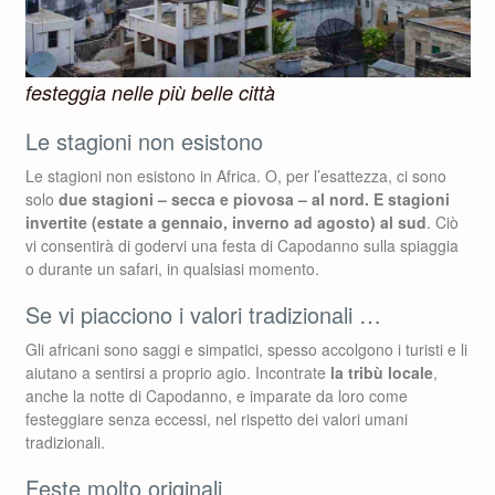
festeggia nelle più belle città
Le stagioni non esistono
Le stagioni non esistono in Africa. O, per l’esattezza, ci sono
solo
due stagioni – secca e piovosa – al nord. E stagioni
invertite (estate a gennaio, inverno ad agosto) al sud
. Ciò
vi consentirà di godervi una festa di Capodanno sulla spiaggia
o durante un safari, in qualsiasi momento.
Se vi piacciono i valori tradizionali …
Gli africani sono saggi e simpatici, spesso accolgono i turisti e li
aiutano a sentirsi a proprio agio. Incontrate
la tribù locale
,
anche la notte di Capodanno, e imparate da loro come
festeggiare senza eccessi, nel rispetto dei valori umani
tradizionali.
Feste molto originali