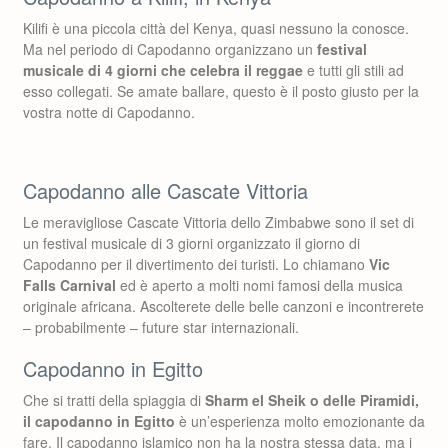
Kilifi è una piccola città del Kenya, quasi nessuno la conosce.
Ma nel periodo di Capodanno organizzano un
festival
musicale di 4 giorni che celebra il reggae
e tutti gli stili ad
esso collegati. Se amate ballare, questo è il posto giusto per la
vostra notte di Capodanno.
Capodanno alle Cascate Vittoria
Le meravigliose Cascate Vittoria dello Zimbabwe sono il set di
un festival musicale di 3 giorni organizzato il giorno di
Capodanno per il divertimento dei turisti. Lo chiamano
Vic
Falls Carnival
ed è aperto a molti nomi famosi della musica
originale africana. Ascolterete delle belle canzoni e incontrerete
– probabilmente – future star internazionali.
Capodanno in Egitto
Che si tratti della spiaggia di
Sharm el Sheik o delle Piramidi,
il capodanno in Egitto
è un’esperienza molto emozionante da
fare. Il capodanno islamico non ha la nostra stessa data, ma i