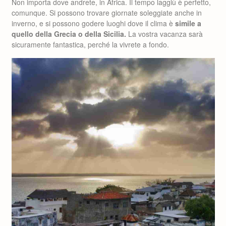
Non importa dove andrete, in Africa. Il tempo laggiù è perfetto,
comunque. Si possono trovare giornate soleggiate anche in
inverno, e si possono godere luoghi dove il clima è
simile a
quello della Grecia o della Sicilia.
La vostra vacanza sarà
sicuramente fantastica, perché la vivrete a fondo.