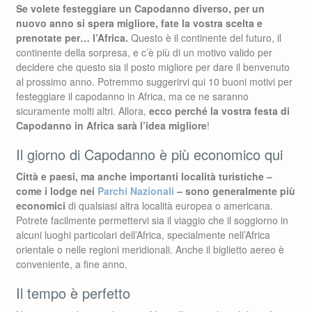
Se volete festeggiare un Capodanno diverso, per un
nuovo anno si spera migliore, fate la vostra scelta e
prenotate per… l’Africa.
Questo è il continente del futuro, il
continente della sorpresa, e c’è più di un motivo valido per
decidere che questo sia il posto migliore per dare il benvenuto
al prossimo anno. Potremmo suggerirvi qui 10 buoni motivi per
festeggiare il capodanno in Africa, ma ce ne saranno
sicuramente molti altri. Allora,
ecco perché la vostra festa di
Capodanno in Africa sarà l’idea migliore
!
Il giorno di Capodanno è più economico qui
Città e paesi, ma anche importanti località turistiche –
come i lodge nei
Parchi Nazionali
– sono generalmente più
economici
di qualsiasi altra località europea o americana.
Potrete facilmente permettervi sia il viaggio che il soggiorno in
alcuni luoghi particolari dell’Africa, specialmente nell’Africa
orientale o nelle regioni meridionali. Anche il biglietto aereo è
conveniente, a fine anno.
Il tempo è perfetto