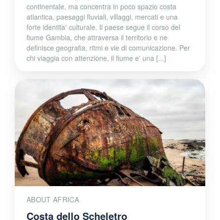
continentale, ma concentra in poco spazio costa
atlantica, paesaggi fluviali, villaggi, mercati e una
forte identita' culturale. Il paese segue il corso del
fiume Gambia, che attraversa il territorio e ne
definisce geografia, ritmi e vie di comunicazione. Per
chi viaggia con attenzione, il fiume e' una [...]
ABOUT AFRICA
Costa dello Scheletro