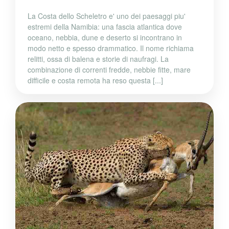
La Costa dello Scheletro e' uno dei paesaggi piu'
estremi della Namibia: una fascia atlantica dove
oceano, nebbia, dune e deserto si incontrano in
modo netto e spesso drammatico. Il nome richiama
relitti, ossa di balena e storie di naufragi. La
combinazione di correnti fredde, nebbie fitte, mare
difficile e costa remota ha reso questa [...]