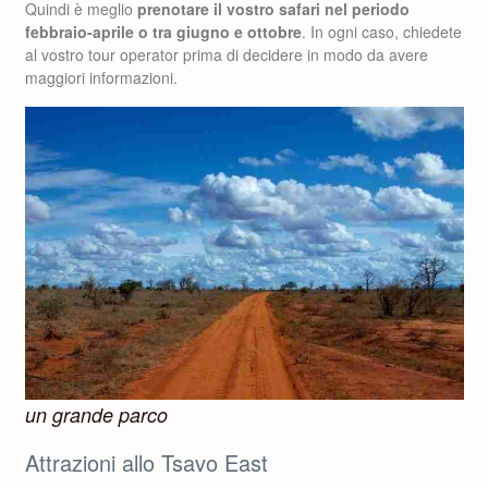
Quindi è meglio
prenotare il vostro safari nel periodo
febbraio-aprile o tra giugno e ottobre
. In ogni caso, chiedete
al vostro tour operator prima di decidere in modo da avere
maggiori informazioni.
un grande parco
Attrazioni allo Tsavo East