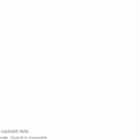
capisaldi della
ale. Quindi lo troverete