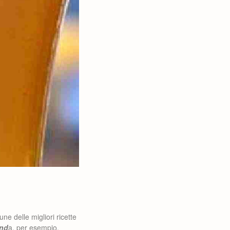
une delle migliori ricette
nd
a, per esempio.