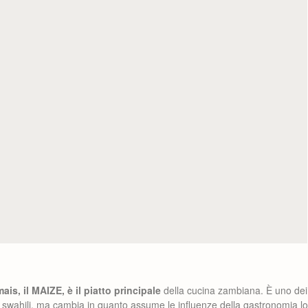
ais, il MAIZE, è il piatto principale
della cucina zambiana. È uno dei 
swahili, ma cambia in quanto assume le influenze della gastronomia loc