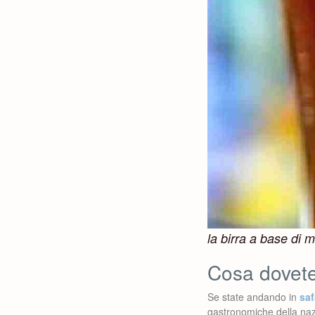
la birra a base di 
Cosa dovete
Se state andando in
saf
gastronomiche della na