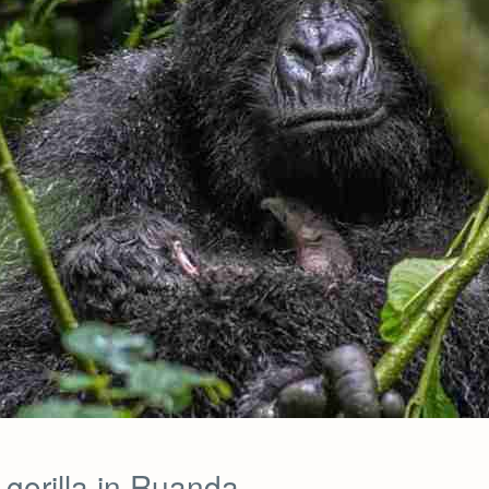
 gorilla in Ruanda