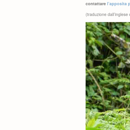
contattare
l’apposita 
(traduzione dall’ingles