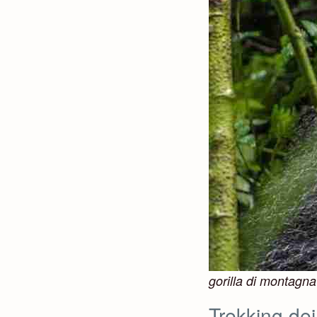
gorilla di montagna
Trekking dei