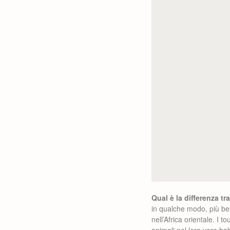
Qual è la differenza t
in qualche modo, più bel
nell’Africa orientale. I 