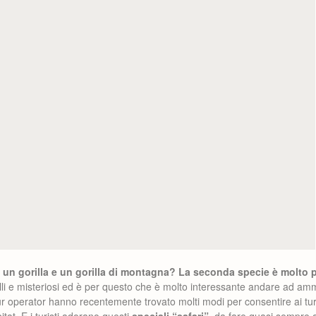
ra un gorilla e un gorilla di montagna? La seconda specie è molto p
li e misteriosi ed è per questo che è molto interessante andare ad amm
tour operator hanno recentemente trovato molti modi per consentire ai turi