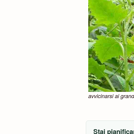
avvicinarsi ai grandi
Stai pianifica