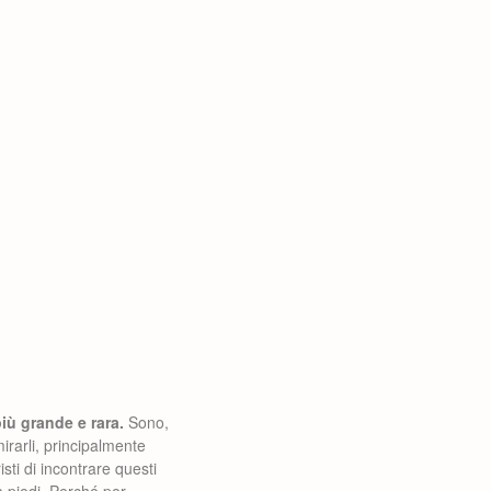
iù grande e rara.
Sono,
irarli, principalmente
sti di incontrare questi