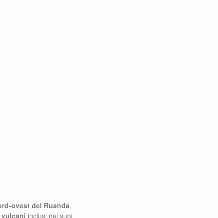
nord-ovest del Ruanda
,
 vulcani
inclusi nei suoi