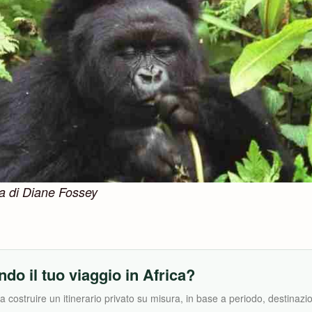
na di Diane Fossey
ndo il tuo viaggio in Africa?
costruire un itinerario privato su misura, in base a periodo, destinazion