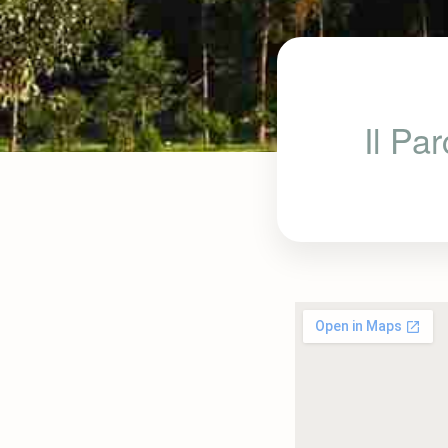
Il Pa