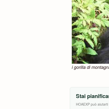
i gorilla di montag
Stai pianifica
HOAEXP può aiutarti a 