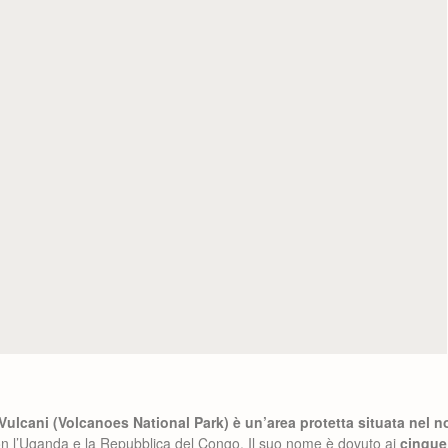
 Vulcani (Volcanoes National Park) è un’area protetta situata nel 
con l’Uganda e la Repubblica del Congo. Il suo nome è dovuto ai
cinque