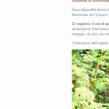
consente di incontrare
Sono disponibili diversi 
Nazionale dei Vulcani
Ci vogliono 3 ore di a
all’aeroporto internazio
noleggio, da soli, ma no
(Traduzione dell’ingles