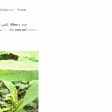
iciale del Parco
igali
. Atterrerete
riva anche con un’auto a