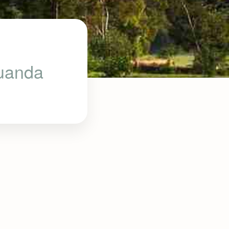
Ruanda