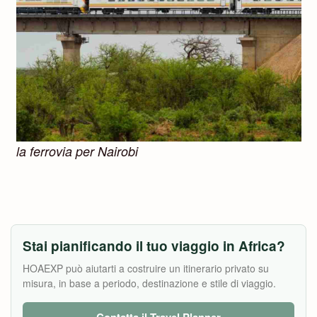
la ferrovia per Nairobi
Stai pianificando il tuo viaggio in Africa?
HOAEXP può aiutarti a costruire un itinerario privato su
misura, in base a periodo, destinazione e stile di viaggio.