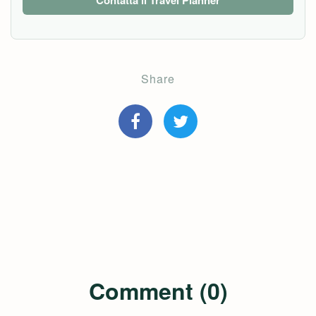
Contatta il Travel Planner
Share
Comment (0)