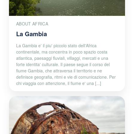
ABOUT AFRICA
La Gambia
La Gambia e' il piu' piccolo stato dell'Africa
continentale, ma concentra in poco spazio costa
atlantica, paesaggi fluviali, villaggi, mercati e una
forte identita' culturale. Il paese segue il corso del
fiume Gambia, che attraversa il territorio e ne
definisce geografia, ritmi e vie di comunicazione. Per
chi viaggia con attenzione, il fiume e' una [...]