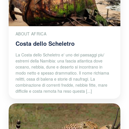
ABOUT AFRICA
Costa dello Scheletro
La Costa dello Scheletro e' uno dei paesaggi piu'
estremi della Namibia: una fascia atlantica dove
oceano, nebbia, dune e deserto si incontrano in
modo netto e spesso drammatico. Il nome richiama
relitti, ossa di balena e storie di naufragi. La
combinazione di correnti fredde, nebbie fitte, mare
difficile e costa remota ha reso questa [...]