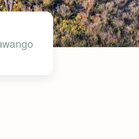
kawango