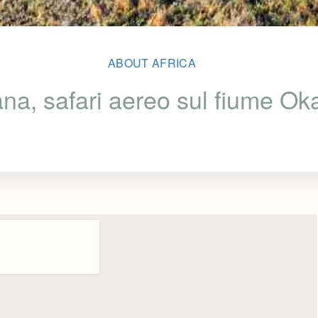
ABOUT AFRICA
na, safari aereo sul fiume O