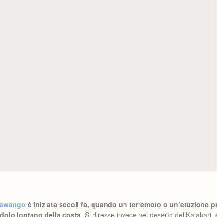
kawango
è iniziata secoli fa, quando un terremoto o un’eruzione p
dolo lontano della costa
. Si diresse invece nel deserto del Kalahari, e 