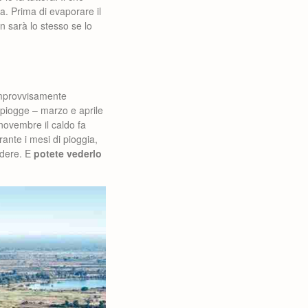
. Prima di evaporare il
 sarà lo stesso se lo
 improvvisamente
e piogge – marzo e aprile
novembre il caldo fa
nte i mesi di pioggia,
edere. E
potete vederlo