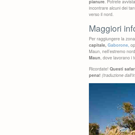
pianure
. Potrete avvist
incontrare alcuni dei tan
verso il nord.
Maggiori in
Per raggiungere la zona 
capitale,
Gaborone,
op
Maun, nell’estremo nord
Maun
, dove lavorano i t
Ricordate!
Questi safar
pena!
(traduzione dall’