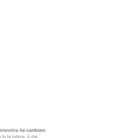
reistorica ha cambiato
lo fa tuttora. Il che