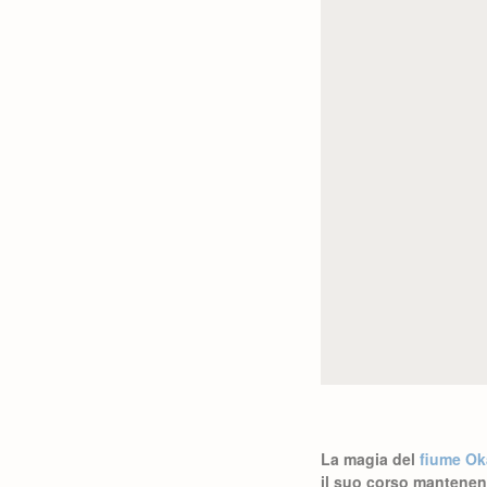
La magia del
fiume O
il suo corso mantenen