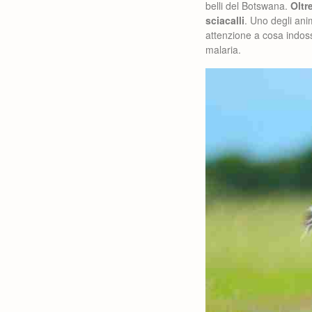
belli del Botswana.
Oltr
sciacalli
. Uno degli anim
attenzione a cosa indoss
malaria.