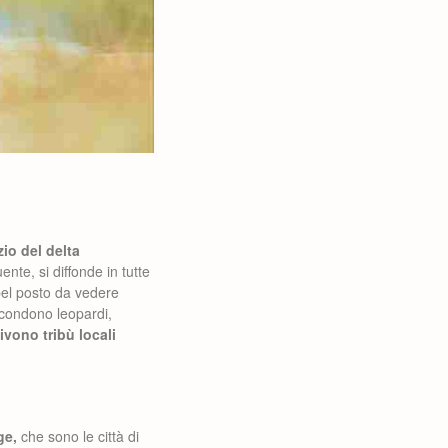
zio del delta
nte, si diffonde in tutte
el posto da vedere
ascondono leopardi,
ivono tribù locali
ge,
che sono le città di