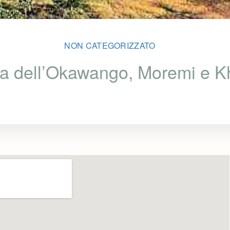
NON CATEGORIZZATO
ta dell’Okawango, Moremi e K