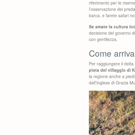
riferimento per le riserve
l’osservazione dei predat
barca, e farete safari n
Se amate la cultura loc
decisione del governo di 
con gentilezza.
Come arriva
Per raggiungere il delta
pista del villaggio di 
la regione anche a piedi
dall’inglese di Grazia 