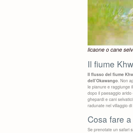
licaone o cane selv
Il fiume Khw
Il flusso del fiume Khw
dell’Okawango
. Non ap
le pianure e raggiunge 
dopo il paesaggio arido 
ghepardi e cani selvatic
radunate nel villaggio di
Cosa fare 
Se prenotate un safari 