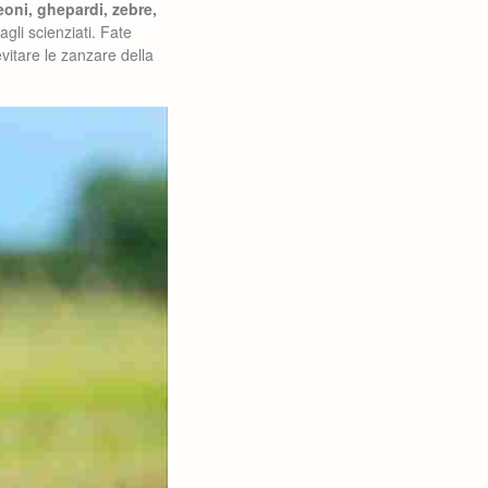
leoni, ghepardi, zebre,
agli scienziati. Fate
vitare le zanzare della