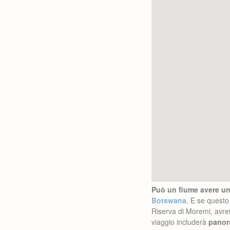
Può un fiume avere un 
Botswana
. E se questo
Riserva di Moremi, avret
viaggio includerà
panor