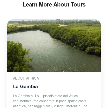
Learn More About Tours
ABOUT AFRICA
La Gambia
La Gambia e' il piu' piccolo stato dell'Africa
continentale, ma concentra in poco spazio costa
atlantica, paesaggi fluviali, villaggi, mercati e una