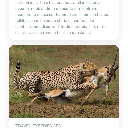
estremi della Namibia: una fascia atlantica dove
oceano, nebbia, dune e deserto si incontrano in
modo netto e spesso drammatico. Il nome richiama
relitti, ossa di balena e storie di naufragi. La
combinazione di correnti fredde, nebbie fitte, mare
difficile e costa remota ha reso questa [...]
TRAVEL EXPERIENCES