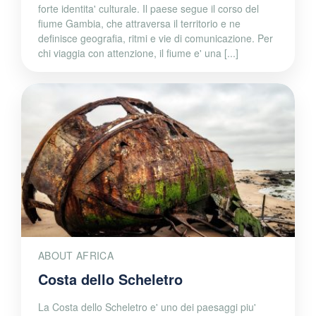
forte identita' culturale. Il paese segue il corso del
fiume Gambia, che attraversa il territorio e ne
definisce geografia, ritmi e vie di comunicazione. Per
chi viaggia con attenzione, il fiume e' una [...]
ABOUT AFRICA
Costa dello Scheletro
La Costa dello Scheletro e' uno dei paesaggi piu'