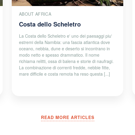
ABOUT AFRICA
Costa dello Scheletro
La Costa dello Scheletro e' uno dei paesaggi piu'
estremi della Namibia: una fascia atlantica dove
oceano, nebbia, dune e deserto si incontrano in
modo netto e spesso drammatico. Il nome
richiama relitti, ossa di balena e storie di naufragi.
La combinazione di correnti fredde, nebbie fitte,
mare difficile e costa remota ha reso questa [...]
READ MORE ARTICLES