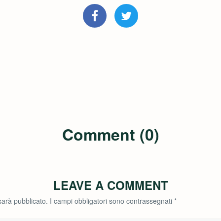
Comment (0)
LEAVE A COMMENT
 sarà pubblicato.
I campi obbligatori sono contrassegnati
*