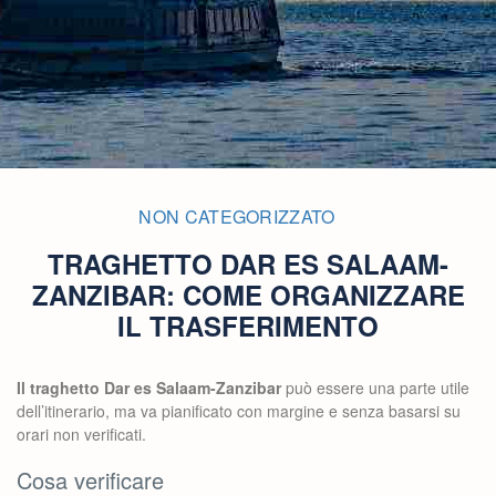
NON CATEGORIZZATO
TRAGHETTO DAR ES SALAAM-
ZANZIBAR: COME ORGANIZZARE
IL TRASFERIMENTO
Il traghetto Dar es Salaam-Zanzibar
può essere una parte utile
dell’itinerario, ma va pianificato con margine e senza basarsi su
orari non verificati.
Cosa verificare