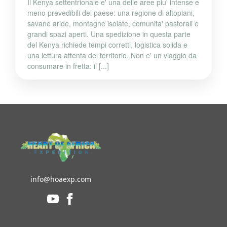
Il Kenya settentrionale e' una delle aree piu' intense e
meno prevedibili del paese: una regione di altopiani,
savane aride, montagne isolate, comunita' pastorali e
grandi spazi aperti. Una spedizione in questa parte
del Kenya richiede tempi corretti, logistica solida e
una lettura attenta del territorio. Non e' un viaggio da
consumare in fretta: il [...]
info@hoaexp.com