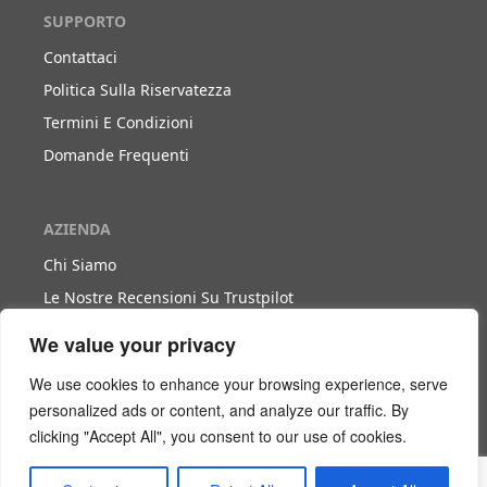
SUPPORTO
Contattaci
Politica Sulla Riservatezza
Termini E Condizioni
Domande Frequenti
AZIENDA
Chi Siamo
Le Nostre Recensioni Su Trustpilot
Blog
We value your privacy
We use cookies to enhance your browsing experience, serve
LAVORA CON NOI
personalized ads or content, and analyze our traffic. By
clicking "Accept All", you consent to our use of cookies.
Diventa Nostro Partner
Diventa Nostro Agente