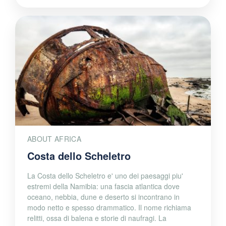
ABOUT AFRICA
Costa dello Scheletro
La Costa dello Scheletro e' uno dei paesaggi piu'
estremi della Namibia: una fascia atlantica dove
oceano, nebbia, dune e deserto si incontrano in
modo netto e spesso drammatico. Il nome richiama
relitti, ossa di balena e storie di naufragi. La