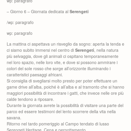
wp: paragrafo
– Giorno 6 – Giornata dedicata al
Serengeti
/wp: paragrafo
wp: paragrafo
La mattina ci aspettava un risveglio da sogno: aperta la tenda e
ci siamo subito immersi nel centro di
Serengeti
, nella natura
più selvaggia, dove gli animali ci ospitano temporaneamente
nel loro spazio, nelle loro vite, e dove si possono ammirare i
colori del sole rosso che sorge all’orizzonte illuminando i
caratteristici paesaggi africani.
Si consiglia di svegliarsi molto presto per poter effettuare un
game drive all’alba, poiché è all’alba e al tramonto che si hanno
maggiori possibilità di incontrare i gatti, che invece nelle ore più
calde tendono a riposare.
Durante la giornata avrete la possibilità di visitare una parte del
parco ed essere testimoni del lento scorrere della vita nella
savana.
Ritorno nel tardo pomeriggio al Campo tendato di lusso
Serengeti Heritage. Cena e pernottamento.