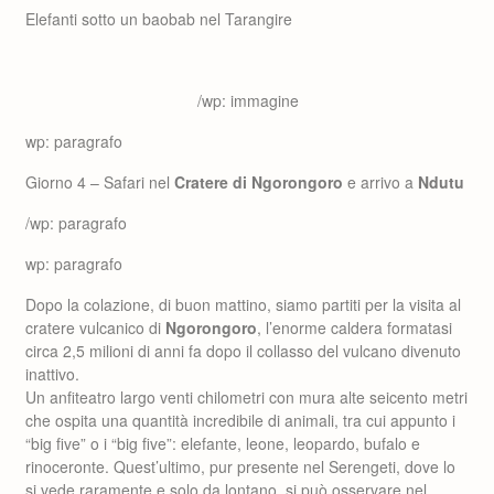
Elefanti sotto un baobab nel Tarangire
/wp: immagine
wp: paragrafo
Giorno 4 – Safari nel
Cratere di Ngorongoro
e arrivo a
Ndutu
/wp: paragrafo
wp: paragrafo
Dopo la colazione, di buon mattino, siamo partiti per la visita al
cratere vulcanico di
Ngorongoro
, l’enorme caldera formatasi
circa 2,5 milioni di anni fa dopo il collasso del vulcano divenuto
inattivo.
Un anfiteatro largo venti chilometri con mura alte seicento metri
che ospita una quantità incredibile di animali, tra cui appunto i
“big five” o i “big five”: elefante, leone, leopardo, bufalo e
rinoceronte. Quest’ultimo, pur presente nel Serengeti, dove lo
si vede raramente e solo da lontano, si può osservare nel