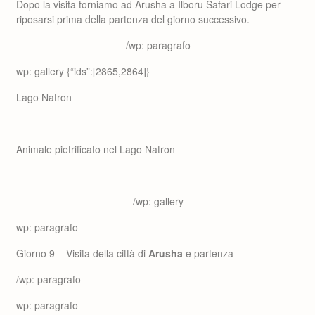
Dopo la visita torniamo ad Arusha a Ilboru Safari Lodge per
riposarsi prima della partenza del giorno successivo.
/wp: paragrafo
wp: gallery {“ids”:[2865,2864]}
Lago Natron
Animale pietrificato nel Lago Natron
/wp: gallery
wp: paragrafo
Giorno 9 – Visita della città di
Arusha
e partenza
/wp: paragrafo
wp: paragrafo