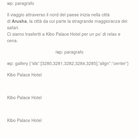
wp: paragrafo
Il viaggio attraverso il nord del paese inizia nella città
di
Arusha
, la città da cui parte la stragrande maggioranza dei
safari.
Ci siamo trasferiti a Kibo Palace Hotel per un po’ di relax e
cena.
/wp: paragrafo
wp: gallery {“ids”:[3280,3281,3282,3284,3285],”align”:”center”}
Kibo Palace Hotel
Kibo Palace Hotel
Kibo Palace Hotel