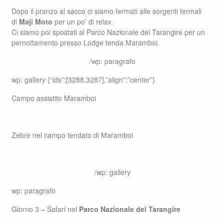
Dopo il pranzo al sacco ci siamo fermati alle sorgenti termali
di
Maji Moto
per un po’ di relax.
Ci siamo poi spostati al Parco Nazionale del Tarangire per un
pernottamento presso Lodge tenda Maramboi.
/wp: paragrafo
wp: gallery {“ids”:[3288,3287],”align”:”center”}
Campo assistito Maramboi
Zebre nel campo tendato di Maramboi
/wp: gallery
wp: paragrafo
Giorno 3 – Safari nel
Parco Nazionale del Tarangire