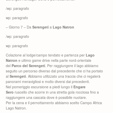
/wp: paragrafo
wp: paragrafo
– Giorno 7 – Da
Serengeti
a
Lago Natron
/wp: paragrafo
wp: paragrafo
Colazione al lodge/campo tendato e partenza per
Lago
Natron
e ultimo game drive nella parte nord-orientale
del
Parco del Serengeti
. Per raggiungere il lago abbiamo
seguito un percorso diverso dal precedente che ci ha portato
al
Serengeti
. Abbiamo utilizzato una traccia che ci regalerà
panorami meravigliosi e molto diversi dai precedenti.
Nel pomeriggio escursione a piedi lungo il
Engare
Sero
ruscello che scorre in una stretta gola rocciosa fino a
raggiungere una cascata dove è possibile nuotare.
Per la cena e il pernottamento abbiamo scelto Campo Africa
Lago Natron.