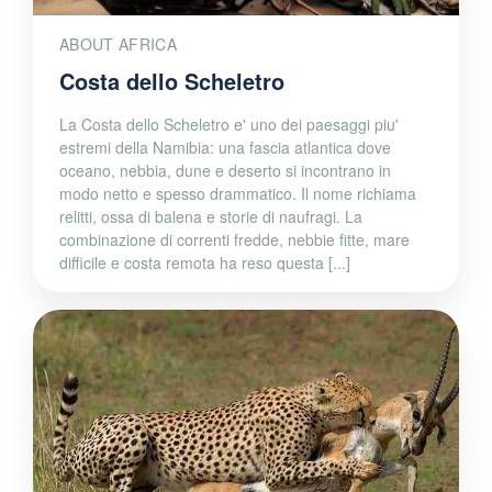
ABOUT AFRICA
Costa dello Scheletro
La Costa dello Scheletro e' uno dei paesaggi piu'
estremi della Namibia: una fascia atlantica dove
oceano, nebbia, dune e deserto si incontrano in
modo netto e spesso drammatico. Il nome richiama
relitti, ossa di balena e storie di naufragi. La
combinazione di correnti fredde, nebbie fitte, mare
difficile e costa remota ha reso questa [...]