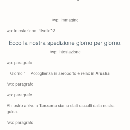
/wp: immagine
wp: intestazione {“livello”:3}
Ecco la nostra spedizione giorno per giorno.
/wp: intestazione
wp: paragrafo
– Giorno 1 – Accoglienza in aeroporto e relax in
Arusha
/wp: paragrafo
wp: paragrafo
Al nostro arrivo a
Tanzania
siamo stati raccolti dalla nostra
guida.
/wp: paragrafo