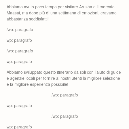
Abbiamo avuto poco tempo per visitare Arusha e il mercato
Maasai, ma dopo più di una settimana di emozioni, eravamo
abbastanza soddisfatti!
/wp: paragrafo
wp: paragrafo
/wp: paragrafo
wp: paragrafo
Abbiamo sviluppato questo itinerario da soli con l’aiuto di guide
e agenzie locali per fornire ai nostri utenti la migliore selezione
e la migliore esperienza possibile!
/wp: paragrafo
wp: paragrafo
/wp: paragrafo
wp: paragrafo