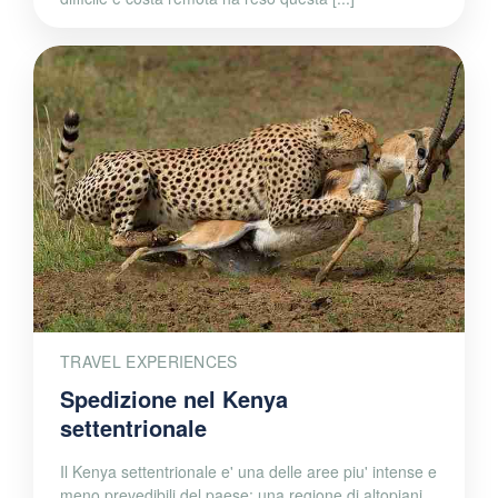
TRAVEL EXPERIENCES
Spedizione nel Kenya
settentrionale
Il Kenya settentrionale e' una delle aree piu' intense e
meno prevedibili del paese: una regione di altopiani,