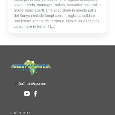
savane aride, montagne isolate, comunita' pastorali e
grandi spazi aperti. Una spedizione in questa parte
del Kenya richiede tempi corretti, logistica solida e
una lettura attenta del territorio. Non e' un viaggio da
consumare in fretta: il [...]
info@hoaexp.com
SUPPORTO