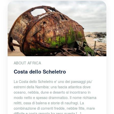
ABOUT AFRICA
Costa dello Scheletro
La Costa dello Scheletro e' uno dei paesaggi piu'
estremi della Namibia: una fascia atlantica dove
oceano, nebbia, dune e deserto si incontrano in
modo netto e spesso drammatico. Il nome richiama
relitti, ossa di balena e storie di naufragi. La
combinazione di correnti fredde, nebbie fitte, mare
difficile e costa remota ha reso questa [...]