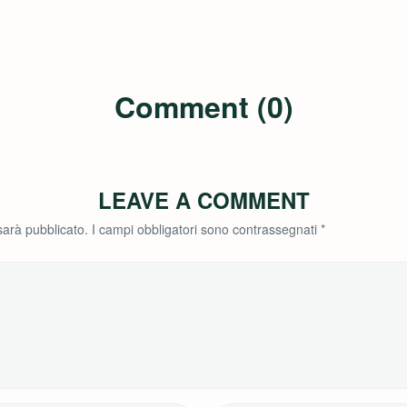
Comment (0)
LEAVE A COMMENT
 sarà pubblicato.
I campi obbligatori sono contrassegnati
*