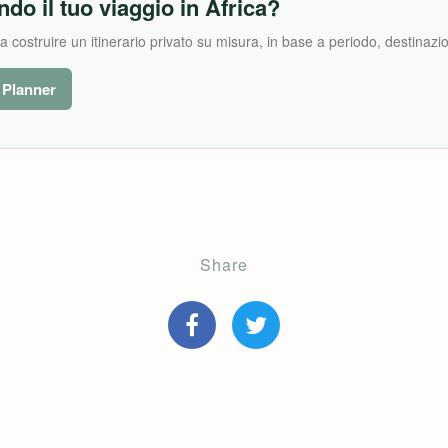
ndo il tuo viaggio in Africa?
costruire un itinerario privato su misura, in base a periodo, destinazion
l Planner
Share