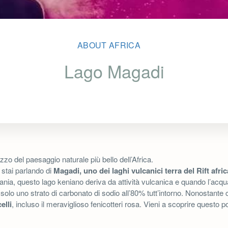
ABOUT AFRICA
Lago Magadi
zo del paesaggio naturale più bello dell’Africa.
e stai parlando di
Magadi, uno dei laghi vulcanici terra del Rift afri
nia, questo lago keniano deriva da attività vulcanica e quando l’acqua
solo uno strato di carbonato di sodio all’80% tutt’intorno. Nonostante ci
elli
, incluso il meraviglioso fenicotteri rosa. Vieni a scoprire questo p