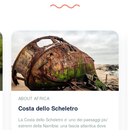
ABOUT AFRICA
Costa dello Scheletro
La Costa dello Scheletro e' uno dei paesaggi piu'
estremi della Namibia: una fascia atlantica dove