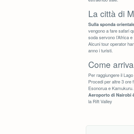
La città di 
Sulla sponda orientale
vengono a fare safari qu
soda servono l’Africa e 
Alcuni tour operator hann
anno i turisti.
Come arriva
Per raggiungere il Lag
Procedi per altre 3 ore
Esonorua e Kamukuru.
Aeroporto di Nairobi è
la Rift Valley