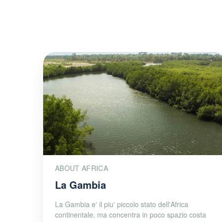
ABOUT AFRICA
La Gambia
La Gambia e' il piu' piccolo stato dell'Africa
continentale, ma concentra in poco spazio costa