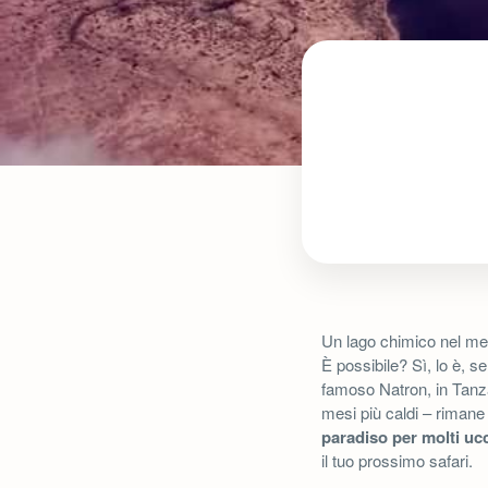
Un lago chimico nel mez
È possibile? Sì, lo è, s
famoso Natron, in Tanza
mesi più caldi – rimane 
paradiso per molti ucc
il tuo prossimo safari.