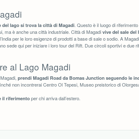
Magadi
 del lago si trova la città di Magadi
. Questo è il luogo di riferimento 
i, ma è anche una città industriale. Città di Magadi
vive del sale del 
l’India per le loro esigenze di prodotti a base di sale o sodio. A Maga
o sede qui per iniziare i loro tour del Rift. Due circoli sportivi e due 
re al Lago Magadi
o Magadi,
prendi Magadi Road da Bomas Junction seguendo le ind
 finché non incontrerai Centro Ol Tepesi, Museo preistorico di Olorgesa
 il riferimento
per chi arriva dall’estero.