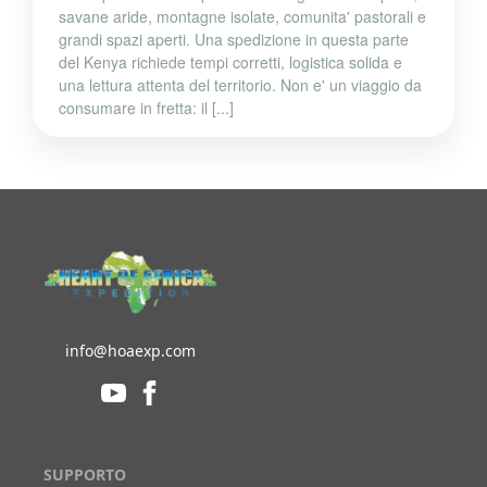
savane aride, montagne isolate, comunita' pastorali e
grandi spazi aperti. Una spedizione in questa parte
del Kenya richiede tempi corretti, logistica solida e
una lettura attenta del territorio. Non e' un viaggio da
consumare in fretta: il [...]
info@hoaexp.com
SUPPORTO