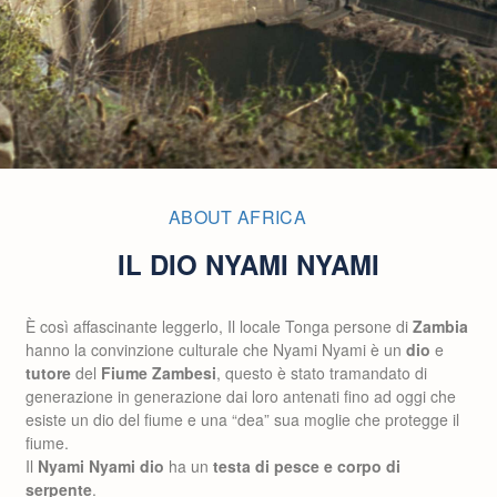
ABOUT AFRICA
IL DIO NYAMI NYAMI
È così affascinante leggerlo, Il locale Tonga persone di
Zambia
hanno la convinzione culturale che Nyami Nyami è un
dio
e
tutore
del
Fiume Zambesi
, questo è stato tramandato di
generazione in generazione dai loro antenati fino ad oggi che
esiste un dio del fiume e una “dea” sua moglie che protegge il
fiume.
Il
Nyami Nyami dio
ha un
testa di pesce e corpo di
serpente
.