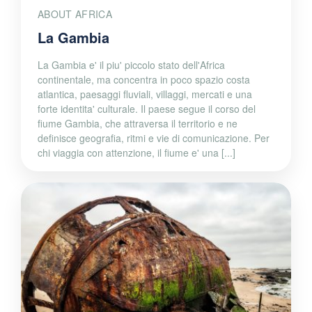
ABOUT AFRICA
La Gambia
La Gambia e' il piu' piccolo stato dell'Africa
continentale, ma concentra in poco spazio costa
atlantica, paesaggi fluviali, villaggi, mercati e una
forte identita' culturale. Il paese segue il corso del
fiume Gambia, che attraversa il territorio e ne
definisce geografia, ritmi e vie di comunicazione. Per
chi viaggia con attenzione, il fiume e' una [...]