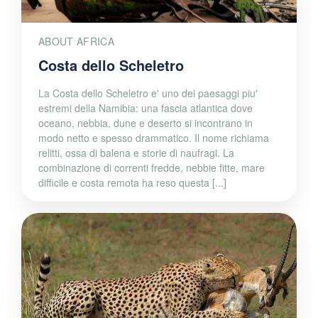
ABOUT AFRICA
Costa dello Scheletro
La Costa dello Scheletro e' uno dei paesaggi piu'
estremi della Namibia: una fascia atlantica dove
oceano, nebbia, dune e deserto si incontrano in
modo netto e spesso drammatico. Il nome richiama
relitti, ossa di balena e storie di naufragi. La
combinazione di correnti fredde, nebbie fitte, mare
difficile e costa remota ha reso questa [...]