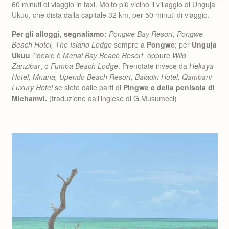
60 minuti di viaggio in taxi. Molto più vicino il villaggio di Unguja
Ukuu, che dista dalla capitale 32 km, per 50 minuti di viaggio.
Per gli alloggi, segnaliamo:
Pongwe Bay Resort, Pongwe
Beach Hotel, The Island Lodge
sempre a
Pongwe
; per
Unguja
Ukuu
l’ideale è
Menai Bay Beach Resort,
oppure
Wild
Zanzibar
, o
Fumba Beach Lodge
. Prenotate invece da
Hekaya
Hotel, Mnana, Upendo Beach Resort, Baladin Hotel, Qambani
Luxury Hotel
se siete dalle parti di
Pingwe e della penisola di
Michamvi.
(traduzione dall’inglese di G.Musumeci)