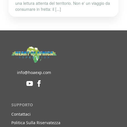
una lettura attenta del territorio. Non e' un viaggio da
consumare in fretta: il [...]
info@hoaexp.com
SUPPORTO
Contattaci
Politica Sulla Riservatezza