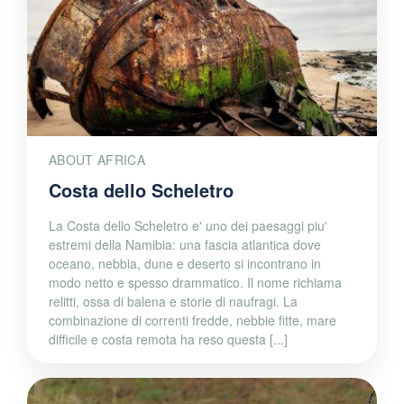
ABOUT AFRICA
Costa dello Scheletro
La Costa dello Scheletro e' uno dei paesaggi piu'
estremi della Namibia: una fascia atlantica dove
oceano, nebbia, dune e deserto si incontrano in
modo netto e spesso drammatico. Il nome richiama
relitti, ossa di balena e storie di naufragi. La
combinazione di correnti fredde, nebbie fitte, mare
difficile e costa remota ha reso questa [...]