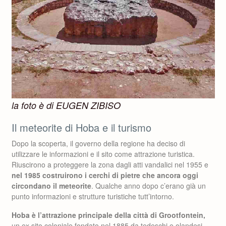
la foto è di EUGEN ZIBISO
Il meteorite di Hoba e il turismo
Dopo la scoperta, il governo della regione ha deciso di
utilizzare le informazioni e il sito come attrazione turistica.
Riuscirono a proteggere la zona dagli atti vandalici nel 1955 e
nel 1985 costruirono i cerchi di pietre che ancora oggi
circondano il meteorite
. Qualche anno dopo c’erano già un
punto informazioni e strutture turistiche tutt’intorno.
Hoba è l’attrazione principale della città di Grootfontein,
un ex sito coloniale fondato nel 1885 da tedeschi e olandesi.