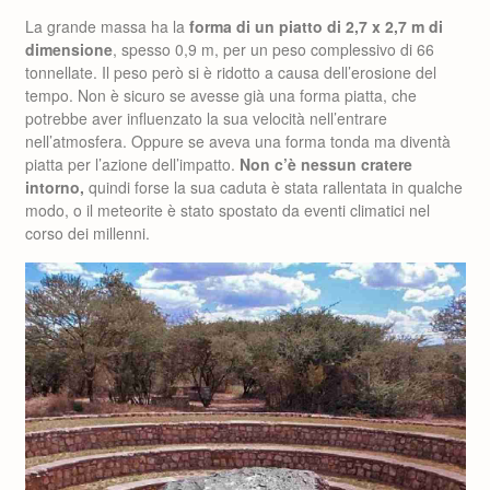
La grande massa ha la
forma di un piatto di 2,7 x 2,7 m di
dimensione
, spesso 0,9 m, per un peso complessivo di 66
tonnellate. Il peso però si è ridotto a causa dell’erosione del
tempo. Non è sicuro se avesse già una forma piatta, che
potrebbe aver influenzato la sua velocità nell’entrare
nell’atmosfera. Oppure se aveva una forma tonda ma diventà
piatta per l’azione dell’impatto.
Non c’è nessun cratere
intorno,
quindi forse la sua caduta è stata rallentata in qualche
modo, o il meteorite è stato spostato da eventi climatici nel
corso dei millenni.