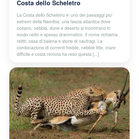
Costa dello Scheletro
La Costa dello Scheletro e' uno dei paesaggi piu'
estremi della Namibia: una fascia atlantica dove
oceano, nebbia, dune e deserto si incontrano in
modo netto e spesso drammatico. Il nome richiama
relitti, ossa di balena e storie di naufragi. La
combinazione di correnti fredde, nebbie fitte, mare
difficile e costa remota ha reso questa [...]