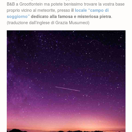
B&B a Grootfontein ma potete benissimo trovare la vostra base
proprio vicino al meteorite, presso
il
locale “campo di
soggiorno”
dedicato alla famosa e misteriosa pietra
.
(traduzione dall’inglese di Grazia Musumeci)