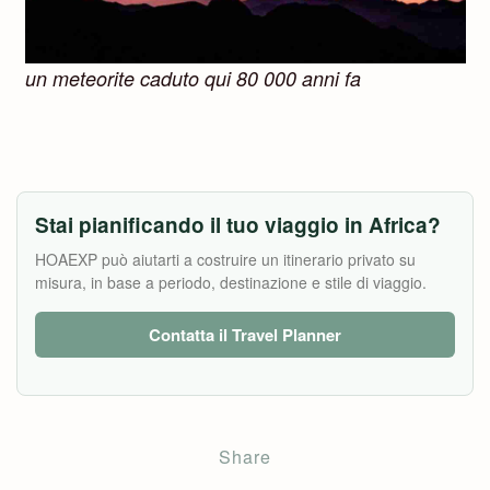
un meteorite caduto qui 80 000 anni fa
Stai pianificando il tuo viaggio in Africa?
HOAEXP può aiutarti a costruire un itinerario privato su
misura, in base a periodo, destinazione e stile di viaggio.
Contatta il Travel Planner
Share