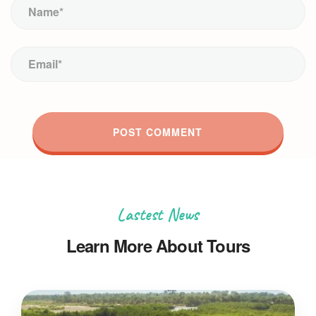
Lastest News
Learn More About Tours