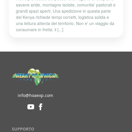
savane aride, montagne isolate, comunita' pastorali e
grandi spazi aperti. Una spedizione in questa parte
del Kenya richiede tempi corretti, logistica solida e
una lettura attenta del territorio. Non e' un viaggio da
consumare in fretta: il [...]
info@hoaexp.com
SUPPORTO