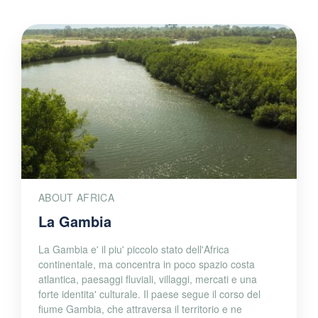
ABOUT AFRICA
La Gambia
La Gambia e' il piu' piccolo stato dell'Africa
continentale, ma concentra in poco spazio costa
atlantica, paesaggi fluviali, villaggi, mercati e una
forte identita' culturale. Il paese segue il corso del
fiume Gambia, che attraversa il territorio e ne