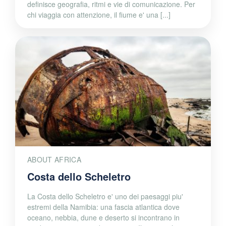
definisce geografia, ritmi e vie di comunicazione. Per
chi viaggia con attenzione, il fiume e' una [...]
ABOUT AFRICA
Costa dello Scheletro
La Costa dello Scheletro e' uno dei paesaggi piu'
estremi della Namibia: una fascia atlantica dove
oceano, nebbia, dune e deserto si incontrano in