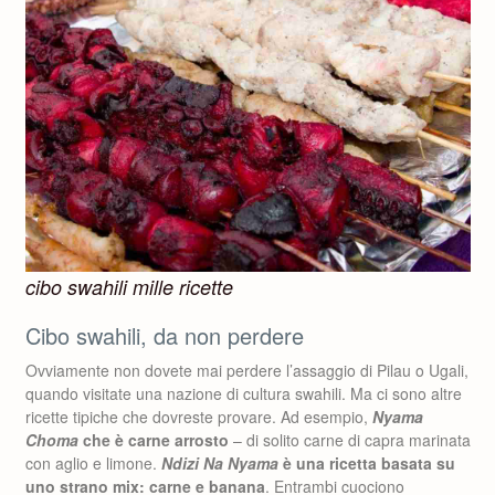
cibo swahili mille ricette
Cibo swahili, da non perdere
Ovviamente non dovete mai perdere l’assaggio di Pilau o Ugali,
quando visitate una nazione di cultura swahili. Ma ci sono altre
ricette tipiche che dovreste provare. Ad esempio,
Nyama
Choma
che è carne arrosto
– di solito carne di capra marinata
con aglio e limone.
Ndizi Na Nyama
è una ricetta basata su
uno strano mix: carne e banana
. Entrambi cuociono