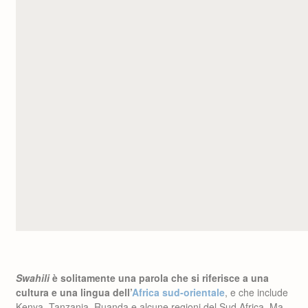
Swahili
è solitamente una parola che si riferisce a una
cultura e una lingua dell’
Africa sud-orientale
, e che include
Kenya, Tanzania, Ruanda e alcune regioni del Sud Africa. Ma