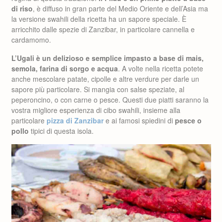
di riso
, è diffuso in gran parte del Medio Oriente e dell’Asia ma
la versione swahili della ricetta ha un sapore speciale. È
arricchito dalle spezie di Zanzibar, in particolare cannella e
cardamomo.
L’Ugali è un delizioso e semplice impasto a base di mais,
semola, farina di sorgo e acqua
. A volte nella ricetta potete
anche mescolare patate, cipolle e altre verdure per darle un
sapore più particolare. Si mangia con salse speziate, al
peperoncino, o con carne o pesce. Questi due piatti saranno la
vostra migliore esperienza di cibo swahili, insieme alla
particolare
pizza di Zanzibar
e ai famosi spiedini di
pesce o
pollo
tipici di questa isola.