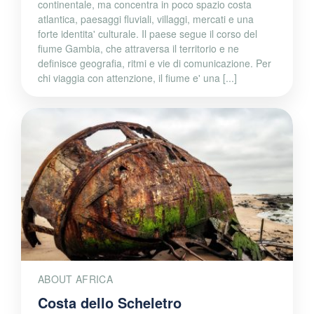
continentale, ma concentra in poco spazio costa
atlantica, paesaggi fluviali, villaggi, mercati e una
forte identita' culturale. Il paese segue il corso del
fiume Gambia, che attraversa il territorio e ne
definisce geografia, ritmi e vie di comunicazione. Per
chi viaggia con attenzione, il fiume e' una [...]
ABOUT AFRICA
Costa dello Scheletro