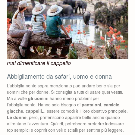
mai dimenticare il cappello
Abbigliamento da safari, uomo e donna
L’abbigliamento sopra menzionato può andare bene sia per
uomini che per donne. Si consiglia a tutti di usare quei vestiti.
Ma a volte
gli uomini
hanno meno problemi per
l’abbigliamento. Hanno solo bisogno di
pantaloni, camicie,
giacche, cappelli.
.. essere comodi è il loro obiettivo principale.
Le donne
, però, preferiscono apparire belle anche quando
affrontano l’avventura. Quindi, potrebbero preferire indossare
top semplici e coprirli con veli o scialli per sentirsi più leggere.