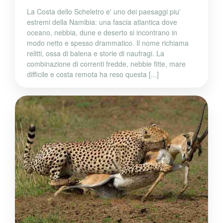
La Costa dello Scheletro e' uno dei paesaggi piu'
estremi della Namibia: una fascia atlantica dove
oceano, nebbia, dune e deserto si incontrano in
modo netto e spesso drammatico. Il nome richiama
relitti, ossa di balena e storie di naufragi. La
combinazione di correnti fredde, nebbie fitte, mare
difficile e costa remota ha reso questa [...]