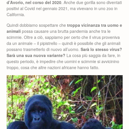
d’Avorio, nel corso del 2020
. Anche due gorilla sono diventati
positivi al Covid nel gennaio 2021, ma vivevano in uno zoo in
California.
Quindi dobbiamo sospettare che
troppa vicinanza tra uomo e
animali
possa causare una brutta pandemia anche tra le
scimmie. Oltre a ciò, sappiamo per certo che il virus proveniva
da un animale – il pipistrello – quindi è possibile che gli animali
possano trasmetterlo di nuovo all’uomo.
Sarà lo stesso virus?
Sarà una sua nuova variante?
La cosa più saggia da fare, in
questo periodo, è impedire che uomini e scimmie si avvicinino
troppo, cosa che altre nazioni africane hanno fatto.