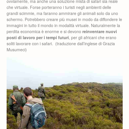
ovviamente, ma anche una soluzione mista di safari sia reale
che virtuale. Forse porteranno i turisti negli ambienti delle
grandi scimmie, ma faranno ammirare gli animali solo da uno
schermo. Potrebbero creare più musei in modo da diffondere le
immagini in tutto il mondo in modalità virtuale. Naturalmente la
perdita economica è enorme e si devono
reinventare nuovi
posti di lavoro per i tempi futuri
, per gli africani che erano
soliti lavorare con i safari. (traduzione dall’inglese di Grazia
Musumeci)