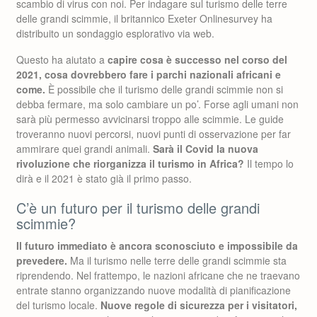
scambio di virus con noi. Per indagare sul turismo delle terre
delle grandi scimmie, il britannico Exeter Onlinesurvey ha
distribuito un sondaggio esplorativo via web.
Questo ha aiutato a
capire cosa è successo nel corso del
2021, cosa dovrebbero fare i parchi nazionali africani e
come.
È possibile che il turismo delle grandi scimmie non si
debba fermare, ma solo cambiare un po’. Forse agli umani non
sarà più permesso avvicinarsi troppo alle scimmie. Le guide
troveranno nuovi percorsi, nuovi punti di osservazione per far
ammirare quei grandi animali.
Sarà il Covid la nuova
rivoluzione che riorganizza il turismo in Africa?
Il tempo lo
dirà e il 2021 è stato già il primo passo.
C’è un futuro per il turismo delle grandi
scimmie?
Il futuro immediato è ancora sconosciuto e impossibile da
prevedere.
Ma il turismo nelle terre delle grandi scimmie sta
riprendendo. Nel frattempo, le nazioni africane che ne traevano
entrate stanno organizzando nuove modalità di pianificazione
del turismo locale.
Nuove regole di sicurezza per i visitatori,