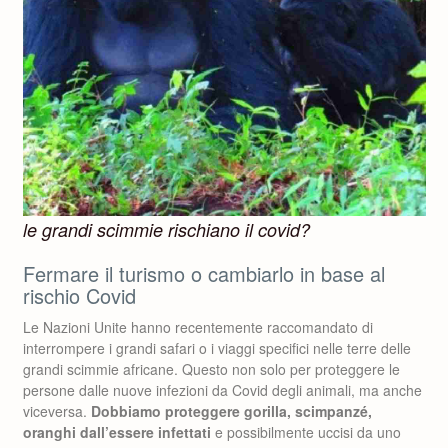
le grandi scimmie rischiano il covid?
Fermare il turismo o cambiarlo in base al
rischio Covid
Le Nazioni Unite hanno recentemente raccomandato di
interrompere i grandi safari o i viaggi specifici nelle terre delle
grandi scimmie africane. Questo non solo per proteggere le
persone dalle nuove infezioni da Covid degli animali, ma anche
viceversa.
Dobbiamo proteggere gorilla, scimpanzé,
oranghi dall’essere infettati
e possibilmente uccisi da uno