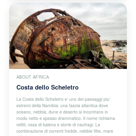
ABOUT AFRICA
Costa dello Scheletro
La Costa dello Scheletro e' uno dei paesaggi piu'
estremi della Namibia: una fascia atlantica dove
oceano, nebbia, dune e deserto si incontrano in
modo netto e spesso drammatico. Il nome richiama
relitti, ossa di balena e storie di naufragi. La
combinazione di correnti fredde, nebbie fitte, mare