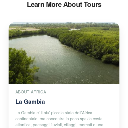
Learn More About Tours
ABOUT AFRICA
La Gambia
La Gambia e' il piu' piccolo stato dell'Africa
continentale, ma concentra in poco spazio costa
atlantica, paesaggi fluviali, villaggi, mercati e una