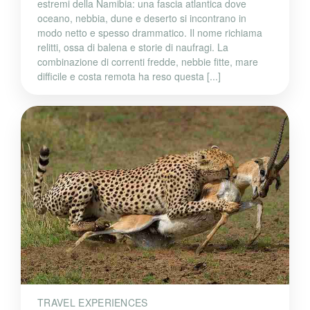
estremi della Namibia: una fascia atlantica dove
oceano, nebbia, dune e deserto si incontrano in
modo netto e spesso drammatico. Il nome richiama
relitti, ossa di balena e storie di naufragi. La
combinazione di correnti fredde, nebbie fitte, mare
difficile e costa remota ha reso questa [...]
TRAVEL EXPERIENCES