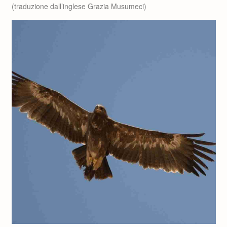
(traduzione dall’inglese Grazia Musumeci)