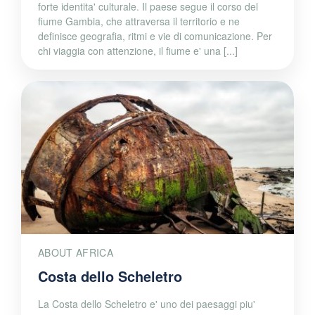
forte identita' culturale. Il paese segue il corso del
fiume Gambia, che attraversa il territorio e ne
definisce geografia, ritmi e vie di comunicazione. Per
chi viaggia con attenzione, il fiume e' una [...]
ABOUT AFRICA
Costa dello Scheletro
La Costa dello Scheletro e' uno dei paesaggi piu'