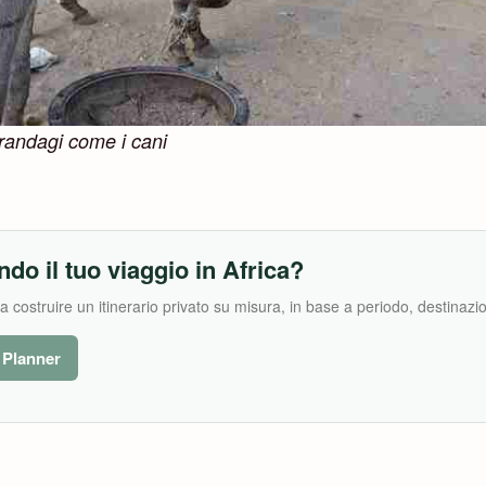
o randagi come i cani
ndo il tuo viaggio in Africa?
costruire un itinerario privato su misura, in base a periodo, destinazion
l Planner