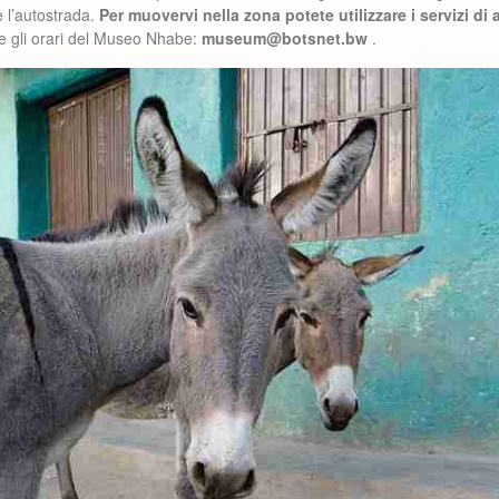
 l’autostrada.
Per muovervi nella zona potete utilizzare i servizi di 
i e gli orari del Museo Nhabe:
museum@botsnet.bw
.