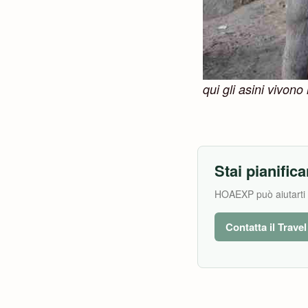
qui gli asini vivon
Stai pianifica
HOAEXP può aiutarti a 
Contatta il Trave