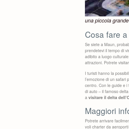
una piccola grande 
Cosa fare 
Se siete a Maun, probabi
prendetevi il tempo di vi
adibito a luogo culturale
attrazioni. Potrete visit
I turisti hanno la possibil
l’emozione di un safari 
centro. Con le guide e i 
di auto – il famoso delt
a
visitare il delta del
Maggiori in
Potrete arrivare facilm
voli charter da aeroporti