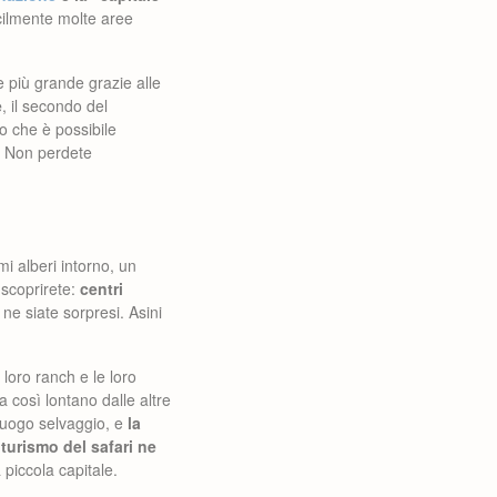
cilmente molte aree
 più grande grazie alle
e
, il secondo del
go che è possibile
e. Non perdete
i alberi intorno, un
 scoprirete:
centri
ne siate sorpresi. Asini
 loro ranch e le loro
 così lontano dalle altre
 luogo selvaggio, e
la
turismo del safari ne
 piccola capitale.