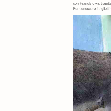
con Francistown, tramite
Per conoscere i bigliett