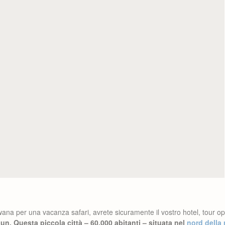
na per una vacanza safari, avrete sicuramente il vostro hotel, tour op
un. Questa piccola città – 60.000 abitanti – situata nel
nord della