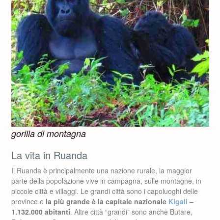
gorilla di montagna
La vita in Ruanda
Il Ruanda è principalmente una nazione rurale, la maggior
parte della popolazione vive in campagna, sulle montagne, in
piccole città e villaggi. Le grandi città sono i capoluoghi delle
province e
la più grande è la capitale nazionale
Kigali
–
1.132.000 abitanti
. Altre città “grandi” sono anche Butare,