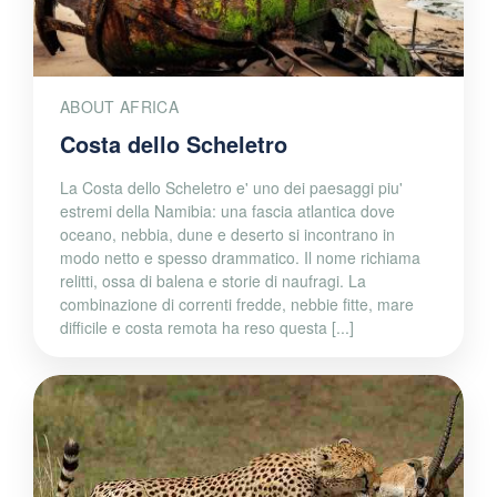
ABOUT AFRICA
Costa dello Scheletro
La Costa dello Scheletro e' uno dei paesaggi piu'
estremi della Namibia: una fascia atlantica dove
oceano, nebbia, dune e deserto si incontrano in
modo netto e spesso drammatico. Il nome richiama
relitti, ossa di balena e storie di naufragi. La
combinazione di correnti fredde, nebbie fitte, mare
difficile e costa remota ha reso questa [...]