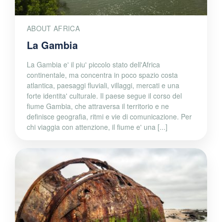
ABOUT AFRICA
La Gambia
La Gambia e' il piu' piccolo stato dell'Africa
continentale, ma concentra in poco spazio costa
atlantica, paesaggi fluviali, villaggi, mercati e una
forte identita' culturale. Il paese segue il corso del
fiume Gambia, che attraversa il territorio e ne
definisce geografia, ritmi e vie di comunicazione. Per
chi viaggia con attenzione, il fiume e' una [...]