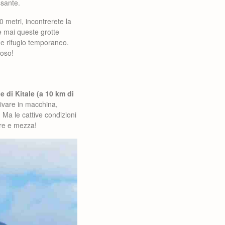
ssante.
 metri, incontrerete la
e mai queste grotte
me rifugio temporaneo.
ioso!
le di Kitale (a 10 km di
rivare in macchina,
 Ma le cattive condizioni
ore e mezza!