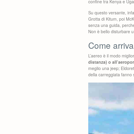
confine tra Kenya e Uga
Su questo versante, infa
Grotta di Kitum, poi McK
senza una guida, perch
Non è bello disturbare u
Come arriva
L’aereo è il modo miglio
distanza) o all’aeropo
meglio una jeep; Eldoret
della carreggiata fanno 