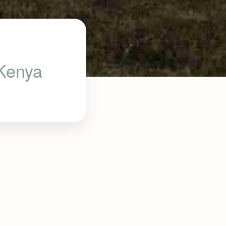
 Kenya