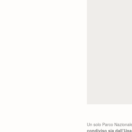
Un solo Parco Nazionale,
condiviso sia dall’Ug