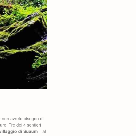
 e non avrete bisogno di
uro. Tre dei 4 sentieri
villaggio di Suaum
– al