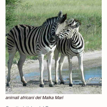
animali africani del Malka Mari