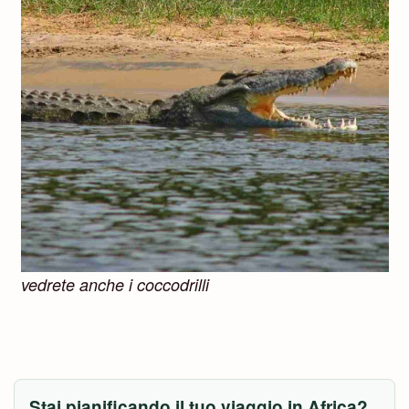
vedrete anche i coccodrilli
Stai pianificando il tuo viaggio in Africa?