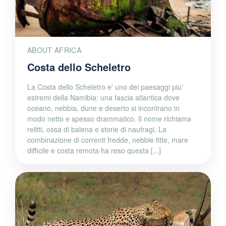
ABOUT AFRICA
Costa dello Scheletro
La Costa dello Scheletro e' uno dei paesaggi piu'
estremi della Namibia: una fascia atlantica dove
oceano, nebbia, dune e deserto si incontrano in
modo netto e spesso drammatico. Il nome richiama
relitti, ossa di balena e storie di naufragi. La
combinazione di correnti fredde, nebbie fitte, mare
difficile e costa remota ha reso questa [...]