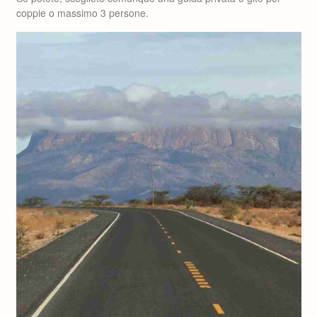
coppie o massimo 3 persone.