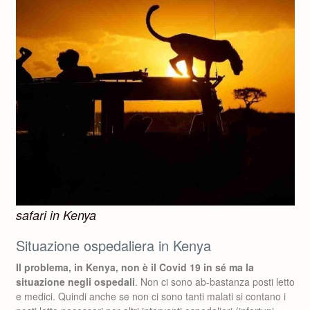
safari in Kenya
Situazione ospedaliera in Kenya
Il problema, in Kenya, non è il Covid 19 in sé ma la
situazione negli ospedali
. Non ci sono ab-bastanza posti letto
e medici. Quindi anche se non ci sono tanti malati si contano i