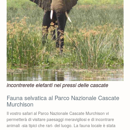
incontrerete elefanti nei pressi delle cascate
Fauna selvatica al Parco Nazionale Cascate
Murchison
Il vostro safari al Parco Nazionale Cascate Murchison vi
permetterà di visitare paesaggi meravigliosi e di incontrare
animali -sia tipici che rari- del luogo. La fauna locale è stata