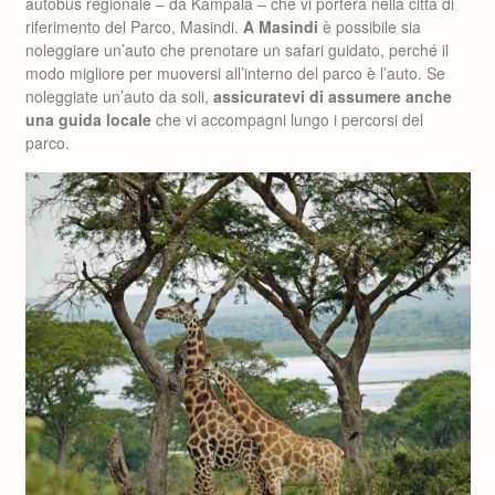
autobus regionale – da Kampala – che vi porterà nella città di
riferimento del Parco, Masindi.
A Masindi
è possibile sia
noleggiare un’auto che prenotare un safari guidato, perché il
modo migliore per muoversi all’interno del parco è l’auto. Se
noleggiate un’auto da soli,
assicuratevi di assumere anche
una guida locale
che vi accompagni lungo i percorsi del
parco.