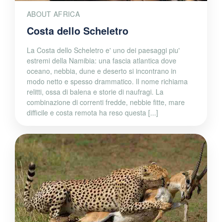
ABOUT AFRICA
Costa dello Scheletro
La Costa dello Scheletro e' uno dei paesaggi piu'
estremi della Namibia: una fascia atlantica dove
oceano, nebbia, dune e deserto si incontrano in
modo netto e spesso drammatico. Il nome richiama
relitti, ossa di balena e storie di naufragi. La
combinazione di correnti fredde, nebbie fitte, mare
difficile e costa remota ha reso questa [...]