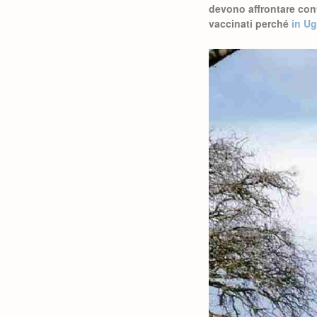
devono affrontare cont
vaccinati perché
in U