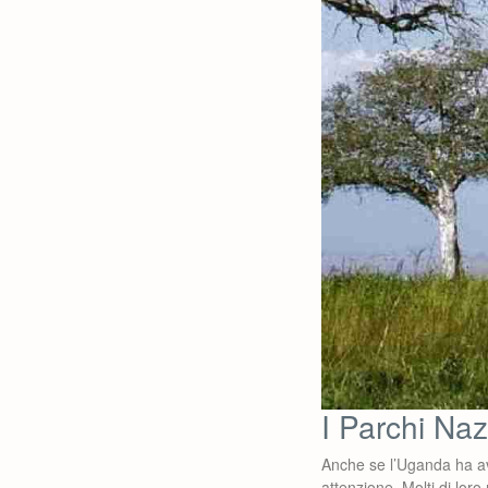
I Parchi Naz
Anche se l’Uganda ha avut
attenzione. Molti di lor