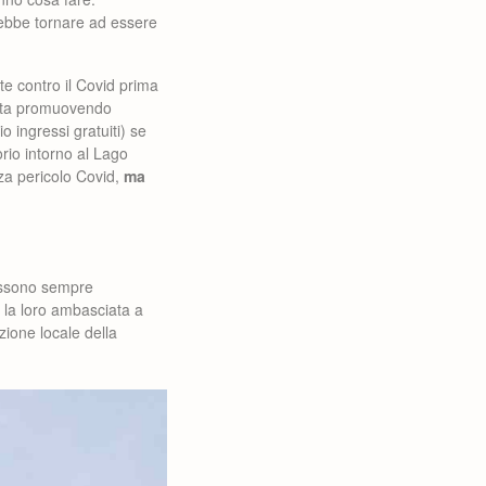
ebbe tornare ad essere
te contro il Covid prima
 sta promuovendo
o ingressi gratuiti) se
orio intorno al Lago
nza pericolo Covid,
ma
possono sempre
 la loro ambasciata a
zione locale della