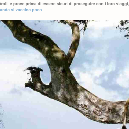
rolli e prove prima di essere sicuri di proseguire con i loro viagg
ganda si vaccina poco
.