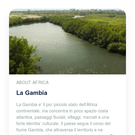
ABOUT AFRICA
La Gambia
La Gambia e' il piu' piccolo stato dell'Africa
continentale, ma concentra in poco spazio costa
atlantica, paesaggi fluviali, villaggi, mercati e una
forte identita' culturale. Il paese segue il corso del
fiume Gambia, che attraversa il territorio e ne