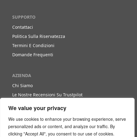
SUPPORTO
Contattaci
Politica Sulla Riservatezza
Termini E Condizioni
Domande Frequenti
AZIENDA
Chi Siamo
Le Nostre Recensioni Su Trustpilot
Blog
We value your privacy
We use cookies to enhance your browsing experience, serve
LAVORA CON NOI
personalized ads or content, and analyze our traffic. By
clicking "Accept All", you consent to our use of cookies.
Diventa Nostro Partner