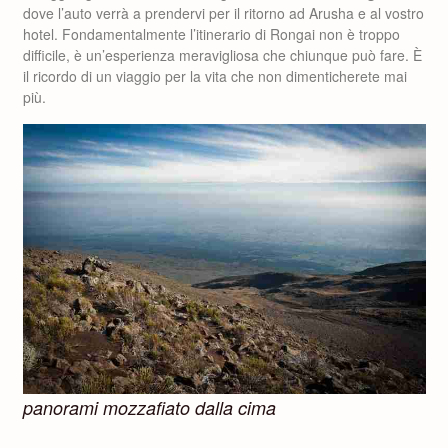
dove l’auto verrà a prendervi per il ritorno ad Arusha e al vostro
hotel. Fondamentalmente l’itinerario di Rongai non è troppo
difficile, è un’esperienza meravigliosa che chiunque può fare. È
il ricordo di un viaggio per la vita che non dimenticherete mai
più.
panorami mozzafiato dalla cima