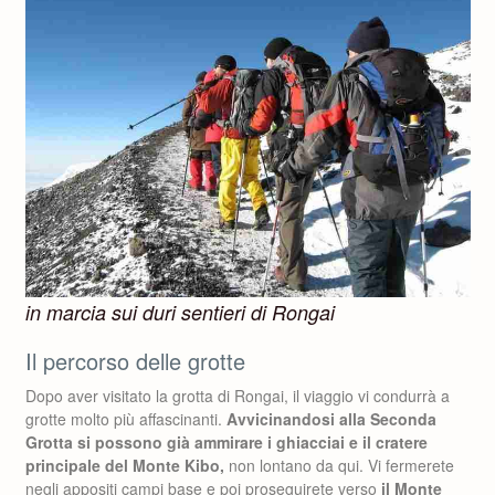
in marcia sui duri sentieri di Rongai
Il percorso delle grotte
Dopo aver visitato la grotta di Rongai, il viaggio vi condurrà a
grotte molto più affascinanti.
Avvicinandosi alla Seconda
Grotta si possono già ammirare i ghiacciai e il cratere
principale del Monte Kibo,
non lontano da qui. Vi fermerete
negli appositi campi base e poi proseguirete verso
il Monte