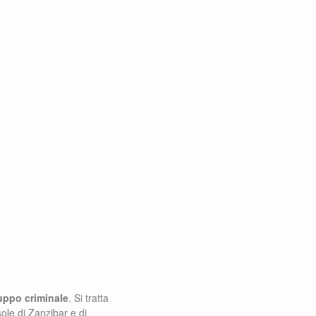
uppo criminale
. Si tratta
ole di Zanzibar e di