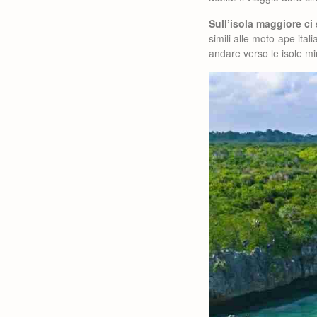
Sull’isola maggiore ci
simili alle moto-ape itali
andare verso le isole mino