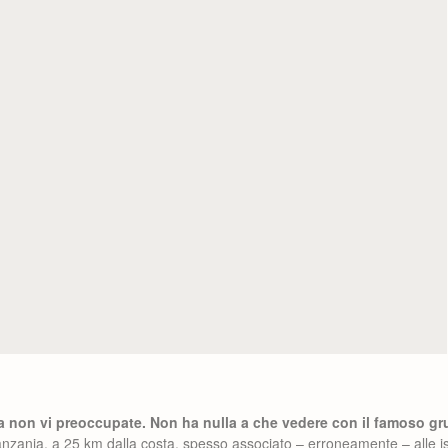
a non vi preoccupate. Non ha nulla a che vedere con il famoso gr
anzania, a 25 km dalla costa, spesso associato – erroneamente – alle is