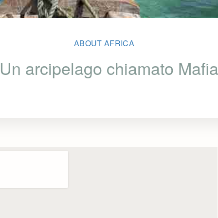
ABOUT AFRICA
Un arcipelago chiamato Mafi