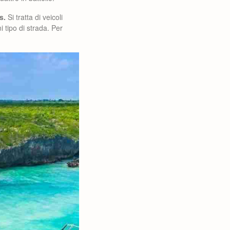
s.
Si tratta di veicoli
ni tipo di strada. Per