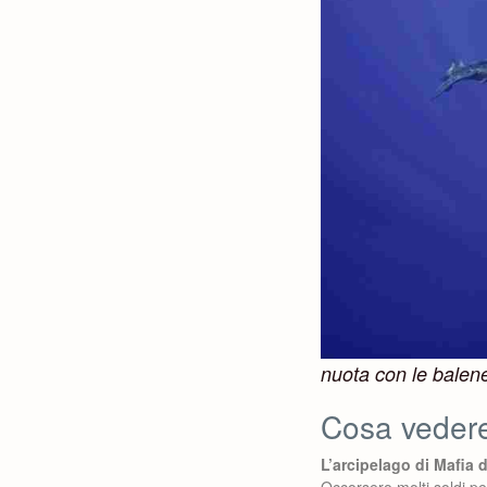
nuota con le balen
Cosa vedere
L’arcipelago di Mafia
Occorsero molti soldi pe