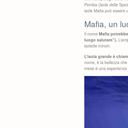
Pemba (Isole delle Spezie
isole Mafia può essere 
Mafia, un lu
Il nome
Mafia potrebbe
luogo salutare”).
L’arc
isolette minori.
L’isola grande è chi
nome, è la bellezza che 
mese è una esperienza 