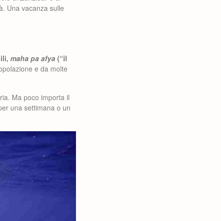
ità. Una vacanza sulle
ili,
maha pa afya
(“il
popolazione e da molte
ria. Ma poco importa il
 per una settimana o un