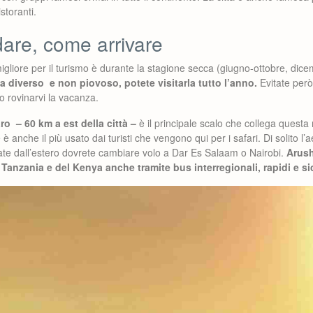
istoranti.
re, come arrivare
migliore per il turismo è durante la stagione secca (giugno-ottobre, d
 diverso e non piovoso, potete visitarla tutto l’anno.
Evitate però 
 rovinarvi la vacanza.
ro – 60 km a est della città –
è il principale scalo che collega questa 
 è anche il più usato dai turisti che vengono qui per i safari. Di solito l’
vate dall’estero dovrete cambiare volo a Dar Es Salaam o Nairobi.
Arush
la Tanzania e del Kenya anche tramite bus interregionali, rapidi e si