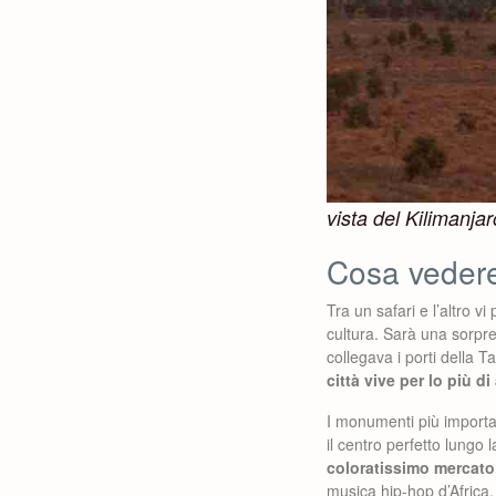
vista del Kilimanjar
Cosa veder
Tra un safari e l’altro v
cultura. Sarà una sorpre
collegava i porti della 
città vive per lo più di
I monumenti più importa
il centro perfetto lungo
coloratissimo mercato 
musica hip-hop d’Africa,