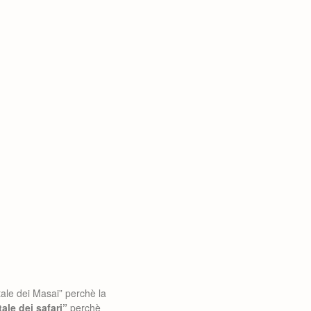
ale dei Masai” perchè la
tale dei safari”
perchè