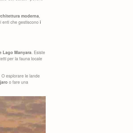
architettura moderna
,
di enti che gestiscono
i
 e Lago Manyara
. Esiste
tetti per la fauna locale
. O esplorare le lande
jaro
o fare una