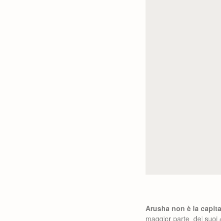
Arusha non è la capit
maggior parte dei suoi 