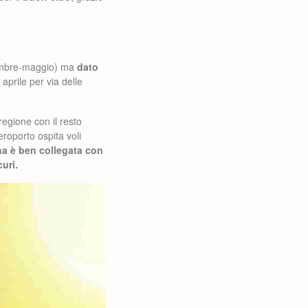
icembre-maggio) ma
dato
aprile per via delle
regione con il resto
aeroporto ospita voli
a è ben collegata con
curi.