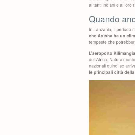
ai tanti indiani e ai loro r
Quando anda
In Tanzania, il periodo 
che Arusha ha un clima
tempeste che potrebbero
L’aeroporto Kilimangia
dell’Africa. Naturalmente
nazionali quindi se arri
le principali città del