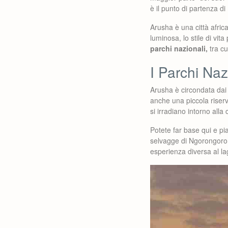
è il punto di partenza di 
Arusha è una città afric
luminosa, lo stile di vi
parchi nazionali,
tra cu
I Parchi Naz
Arusha è circondata dai 
anche una piccola riser
si irradiano intorno alla 
Potete far base qui e pi
selvagge di Ngorongoro
esperienza diversa al la