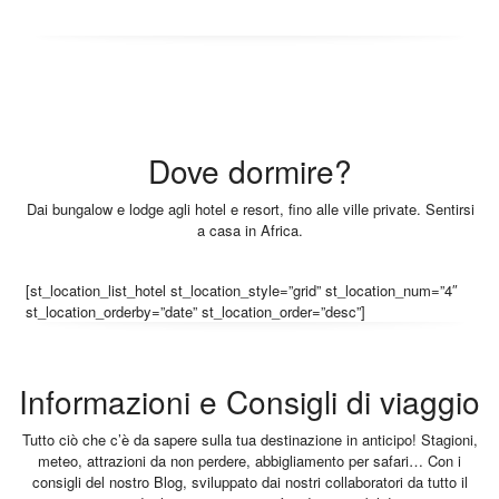
Dove dormire?
Dai bungalow e lodge agli hotel e resort, fino alle ville private. Sentirsi
a casa in Africa.
[st_location_list_hotel st_location_style=”grid” st_location_num=”4″
st_location_orderby=”date” st_location_order=”desc”]
Informazioni e Consigli di viaggio
Tutto ciò che c’è da sapere sulla tua destinazione in anticipo! Stagioni,
meteo, attrazioni da non perdere, abbigliamento per safari… Con i
consigli del nostro Blog, sviluppato dai nostri collaboratori da tutto il