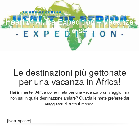
LOGIN
Heart of Africa Expedition – Vacanze
in Africa e safari
Le destinazioni più gettonate
per una vacanza in Africa!
Hai in mente l’Africa come meta per una vacanza o un viaggio, ma
non sai in quale destinazione andare? Guarda le mete preferite dai
viaggiatori di tutto il mondo!
[lvca_spacer]