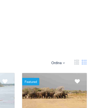
LOGIN
PIANIFICATORE DI VIAGGIO
Ordina
Featured