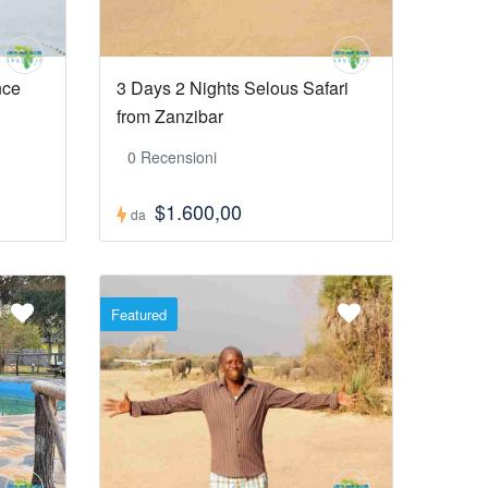
nce
3 Days 2 Nights Selous Safari
from Zanzibar
0 Recensioni
$1.600,00
da
Featured