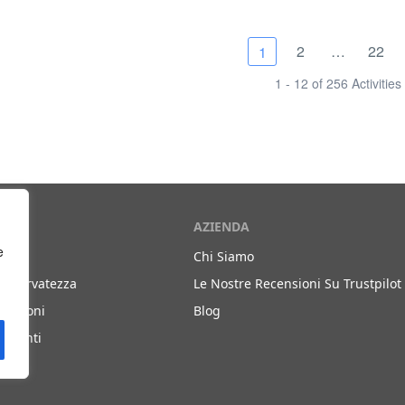
2
…
22
1
1 - 12 of 256 Activities
AZIENDA
e
Chi Siamo
a Riservatezza
Le Nostre Recensioni Su Trustpilot
ndizioni
Blog
quenti