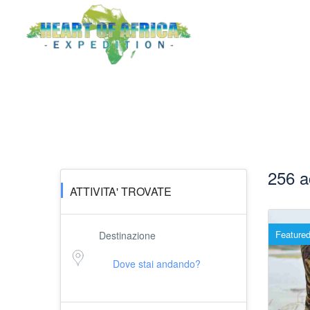
I tuoi risultati
256 ac
ATTIVITA' TROVATE
Feature
Destinazione