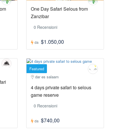
rom
One Day Safari Selous from
Zanzibar
0 Recensioni
$1.050,00
da
Featured
dar es salaam
ari
4 days private safari to selous
game reserve
0 Recensioni
$740,00
da