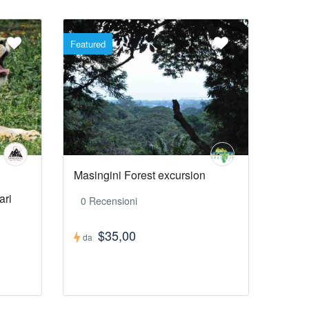
Featured
Masingini Forest excursion
ari
0 Recensioni
$35,00
da