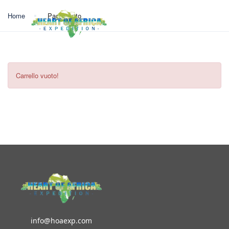
Home
Pagamento
LOGIN
Carrello vuoto!
info@hoaexp.com