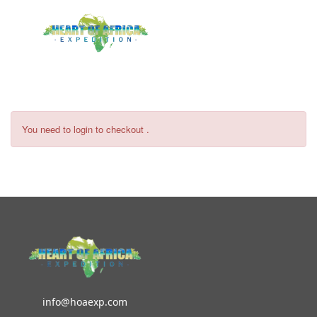
LOGIN
Pagamento pacchetti membro
You need to login to checkout .
info@hoaexp.com